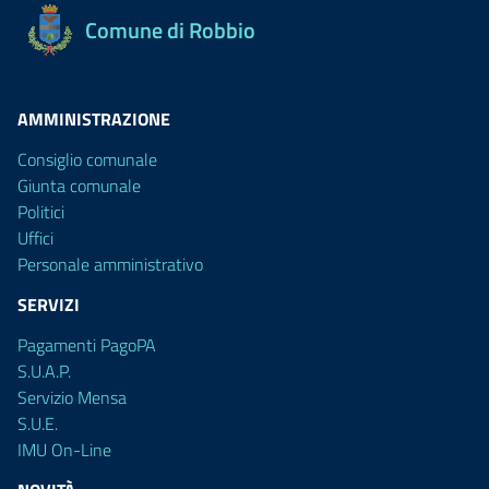
Comune di Robbio
AMMINISTRAZIONE
Consiglio comunale
Giunta comunale
Politici
Uffici
Personale amministrativo
SERVIZI
Pagamenti PagoPA
S.U.A.P.
Servizio Mensa
S.U.E.
IMU On-Line