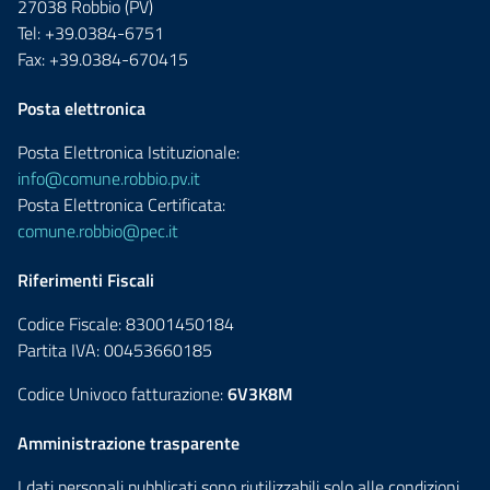
27038 Robbio (PV)
Tel: +39.0384-6751
Fax: +39.0384-670415
Posta elettronica
Posta Elettronica Istituzionale:
info@comune.robbio.pv.it
Posta Elettronica Certificata:
comune.robbio@pec.it
Riferimenti Fiscali
Codice Fiscale: 83001450184
Partita IVA: 00453660185
Codice Univoco fatturazione:
6V3K8M
Amministrazione trasparente
I dati personali pubblicati sono riutilizzabili solo alle condizioni