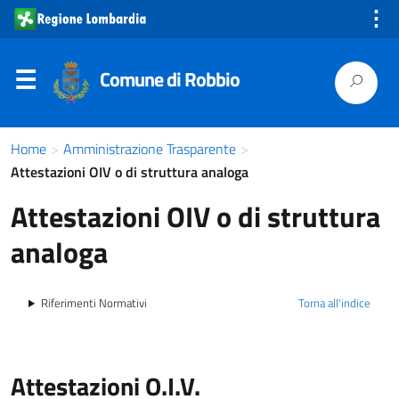
⋮
Comune di Robbio
Home
>
Amministrazione Trasparente
>
Attestazioni OIV o di struttura analoga
Attestazioni OIV o di struttura
analoga
Riferimenti Normativi
Torna all'indice
Attestazioni O.I.V.