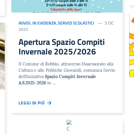
AVVISI
,
IN EVIDENZA
,
SERVIZI SCOLASTICI
5 DIC
2025
Apertura Spazio Compiti
Invernale 2025/2026
Il Comune di Robbio, attraverso l’Assessorato alla
Cultura e alle Politiche Giovanili, comunica l’avvio
dell’iniziativa
Spazio Compiti Invernale
A.S.2025-2026
in …
LEGGI DI PIÙ