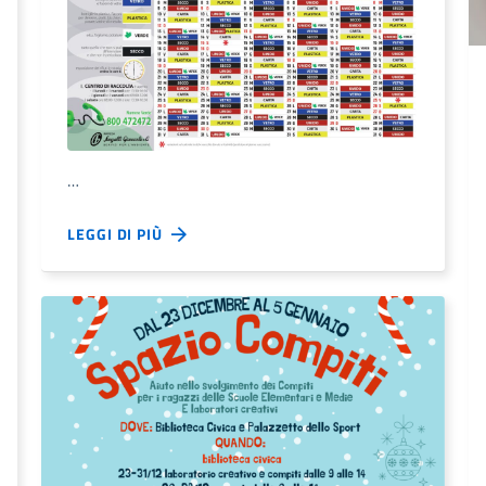
…
LEGGI DI PIÙ