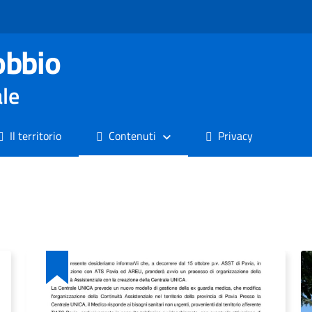
obbio
ale
Il territorio
Contenuti
Privacy