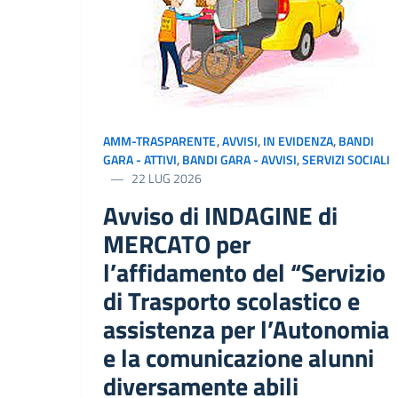
AMM-TRASPARENTE
,
AVVISI
,
IN EVIDENZA
,
BANDI
GARA - ATTIVI
,
BANDI GARA - AVVISI
,
SERVIZI SOCIALI
22 LUG 2026
Avviso di INDAGINE di
MERCATO per
l’affidamento del “Servizio
di Trasporto scolastico e
assistenza per l’Autonomia
e la comunicazione alunni
diversamente abili