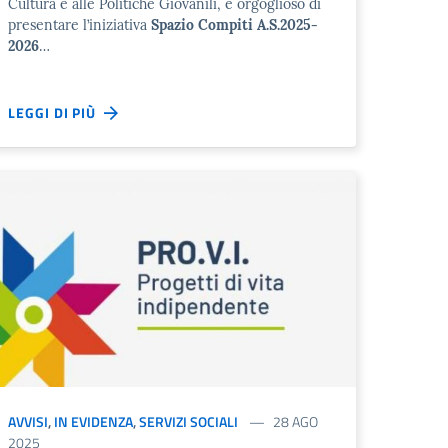
Cultura e alle Politiche Giovanili, è orgoglioso di
presentare l’iniziativa
Spazio Compiti A.S.2025-
2026
…
LEGGI DI PIÙ
AVVISI
,
IN EVIDENZA
,
SERVIZI SOCIALI
28 AGO
2025