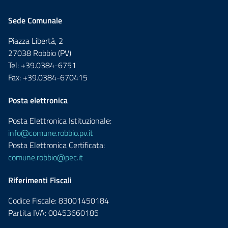
Sede Comunale
Piazza Libertà, 2
27038 Robbio (PV)
Tel: +39.0384-6751
Fax: +39.0384-670415
Posta elettronica
Posta Elettronica Istituzionale:
info@comune.robbio.pv.it
Posta Elettronica Certificata:
comune.robbio@pec.it
Riferimenti Fiscali
Codice Fiscale: 83001450184
Partita IVA: 00453660185