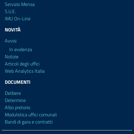
Servizio Mensa
S.U.E.
IMU On-Line
NOVITÀ
Avvisi
In evidenza
Notizie
Articoli degli uffici
Web Analytics Italia
DOCUMENTI
Delibere
Determine
Albo pretorio
Modulistica uffici comunali
Bandi di gara e contratti