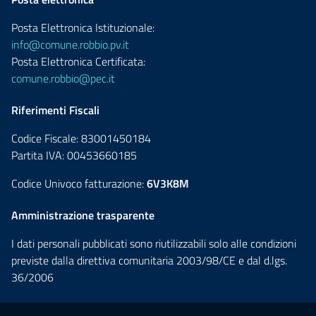
Posta Elettronica Istituzionale:
info@comune.robbio.pv.it
Posta Elettronica Certificata:
comune.robbio@pec.it
Riferimenti Fiscali
Codice Fiscale: 83001450184
Partita IVA: 00453660185
Codice Univoco fatturazione:
6V3K8M
Amministrazione trasparente
I dati personali pubblicati sono riutilizzabili solo alle condizioni
previste dalla direttiva comunitaria 2003/98/CE e dal d.lgs.
36/2006