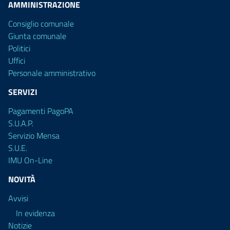
AMMINISTRAZIONE
Consiglio comunale
Giunta comunale
Politici
Uffici
Personale amministrativo
SERVIZI
Pagamenti PagoPA
S.U.A.P.
Servizio Mensa
S.U.E.
IMU On-Line
NOVITÀ
Avvisi
In evidenza
Notizie