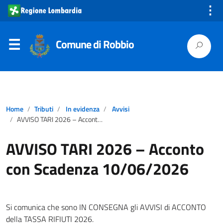
⋮
Comune di Robbio
Home
Tributi
In evidenza
Avvisi
AVVISO TARI 2026 – Acconto con Scadenza 10/06/2026
AVVISO TARI 2026 – Acconto
con Scadenza 10/06/2026
Si comunica che sono IN CONSEGNA gli AVVISI di ACCONTO
della TASSA RIFIUTI 2026.