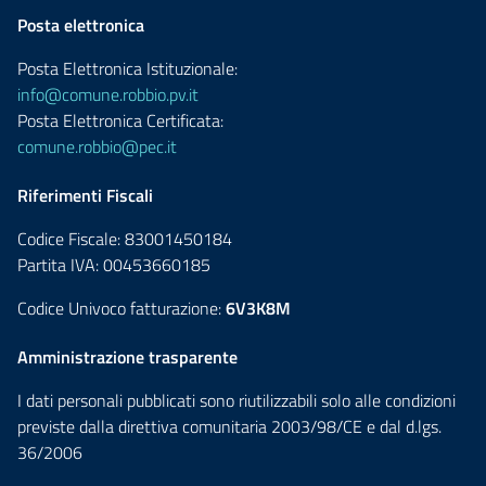
Posta elettronica
Posta Elettronica Istituzionale:
info@comune.robbio.pv.it
Posta Elettronica Certificata:
comune.robbio@pec.it
Riferimenti Fiscali
Codice Fiscale: 83001450184
Partita IVA: 00453660185
Codice Univoco fatturazione:
6V3K8M
Amministrazione trasparente
I dati personali pubblicati sono riutilizzabili solo alle condizioni
previste dalla direttiva comunitaria 2003/98/CE e dal d.lgs.
36/2006