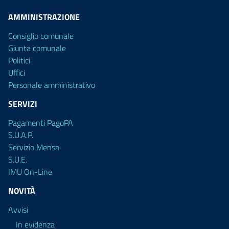
AMMINISTRAZIONE
Consiglio comunale
Giunta comunale
Politici
Uffici
Personale amministrativo
SERVIZI
Pagamenti PagoPA
S.U.A.P.
Servizio Mensa
S.U.E.
IMU On-Line
NOVITÀ
Avvisi
In evidenza