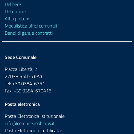
Delibere
Determine
Albo pretorio
Modulistica uffici comunali
Bandi di gara e contratti
Sede Comunale
Piazza Libertà, 2
27038 Robbio (PV)
Tel: +39.0384-6751
Fax: +39.0384-670415
Posta elettronica
Posta Elettronica Istituzionale:
info@comune.robbio.pv.it
Posta Elettronica Certificata: