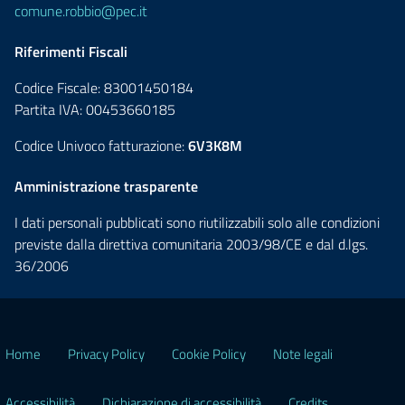
comune.robbio@pec.it
Riferimenti Fiscali
Codice Fiscale: 83001450184
Partita IVA: 00453660185
Codice Univoco fatturazione:
6V3K8M
Amministrazione trasparente
I dati personali pubblicati sono riutilizzabili solo alle condizioni
previste dalla direttiva comunitaria 2003/98/CE e dal d.lgs.
36/2006
Home
Privacy Policy
Cookie Policy
Note legali
Accessibilità
Dichiarazione di accessibilità
Credits