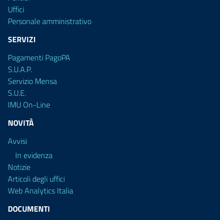
Uffici
Personale amministrativo
SERVIZI
Pagamenti PagoPA
S.U.A.P.
Servizio Mensa
S.U.E.
IMU On-Line
NOVITÀ
Avvisi
In evidenza
Notizie
Articoli degli uffici
Web Analytics Italia
DOCUMENTI