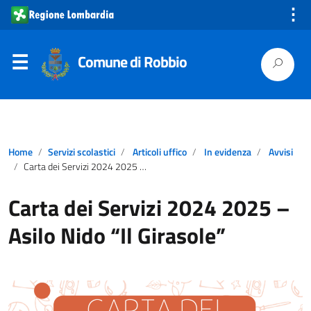
⋮
Comune di Robbio
Home
Servizi scolastici
Articoli uffico
In evidenza
Avvisi
Carta dei Servizi 2024 2025 – Asilo Nido “Il Girasole”
Carta dei Servizi 2024 2025 –
Asilo Nido “Il Girasole”