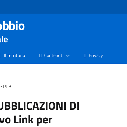
obbio
ale
Il territorio
Contenuti
Privacy
 per Accesso Online
UBBLICAZIONI DI
o Link per