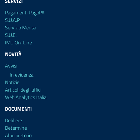
SERVIZI
Pagamenti PagoPA
S.U.A.P.
Servizio Mensa
S.U.E.
IMU On-Line
NOVITÀ
Avvisi
In evidenza
Notizie
Articoli degli uffici
Web Analytics Italia
DOCUMENTI
Delibere
Determine
Albo pretorio