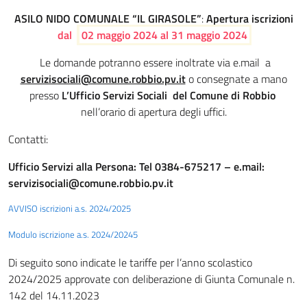
ASILO NIDO COMUNALE “IL GIRASOLE”
:
Apertura iscrizioni
dal
02 maggio 2024 al 31 maggio 2024
Le domande potranno essere inoltrate via e.mail a
servizisociali@comune.robbio.pv.it
o consegnate a mano
presso
L’Ufficio Servizi Sociali del Comune di Robbio
nell’orario di apertura degli uffici.
Contatti:
Ufficio Servizi alla Persona: Tel 0384-675217 – e.mail:
servizisociali@comune.robbio.pv.it
AVVISO iscrizioni a.s. 2024/2025
Modulo iscrizione a.s. 2024/20245
Di seguito sono indicate le tariffe per l’anno scolastico
2024/2025 approvate con deliberazione di Giunta Comunale n.
142 del 14.11.2023