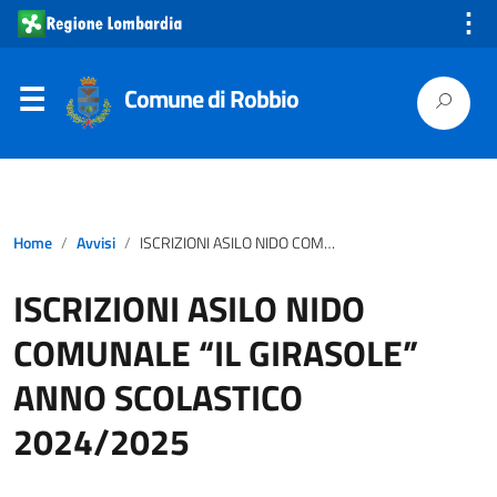
⋮
Comune di Robbio
Home
Avvisi
ISCRIZIONI ASILO NIDO COMUNALE “IL GIRASOLE” ANNO SCOLASTICO 2024/2025
ISCRIZIONI ASILO NIDO
COMUNALE “IL GIRASOLE”
ANNO SCOLASTICO
2024/2025