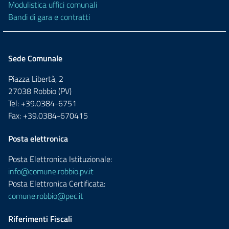
Modulistica uffici comunali
Bandi di gara e contratti
Sede Comunale
Piazza Libertà, 2
27038 Robbio (PV)
Tel: +39.0384-6751
Fax: +39.0384-670415
Posta elettronica
Posta Elettronica Istituzionale:
info@comune.robbio.pv.it
Posta Elettronica Certificata:
comune.robbio@pec.it
Riferimenti Fiscali