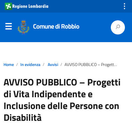
⋮
Comune di Robbio
Home
In evidenza
Avvisi
AVVISO PUBBLICO – Progetti di Vita Indipendente e Inclusione delle Persone con Disabilità
AVVISO PUBBLICO – Progetti
di Vita Indipendente e
Inclusione delle Persone con
Disabilità