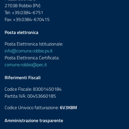
27038 Robbio (PV)
Tel: +39.0384-6751
Fax: +39.0384-670415
Posta elettronica
Posta Elettronica Istituzionale:
info@comune.robbio.pv.it
Posta Elettronica Certificata:
comune.robbio@pec.it
Riferimenti Fiscali
Codice Fiscale: 83001450184
Partita IVA: 00453660185
Codice Univoco fatturazione:
6V3K8M
Amministrazione trasparente