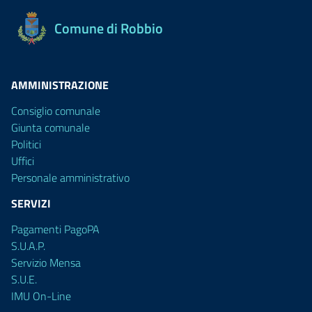
Comune di Robbio
AMMINISTRAZIONE
Consiglio comunale
Giunta comunale
Politici
Uffici
Personale amministrativo
SERVIZI
Pagamenti PagoPA
S.U.A.P.
Servizio Mensa
S.U.E.
IMU On-Line