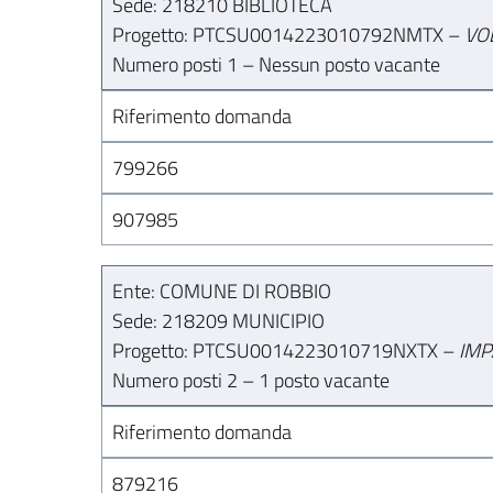
Sede: 218210 BIBLIOTECA
Progetto: PTCSU0014223010792NMTX –
VO
Numero posti 1 – Nessun posto vacante
Riferimento domanda
799266
907985
Ente: COMUNE DI ROBBIO
Sede: 218209 MUNICIPIO
Progetto: PTCSU0014223010719NXTX –
IMP
Numero posti 2 – 1 posto vacante
Riferimento domanda
879216