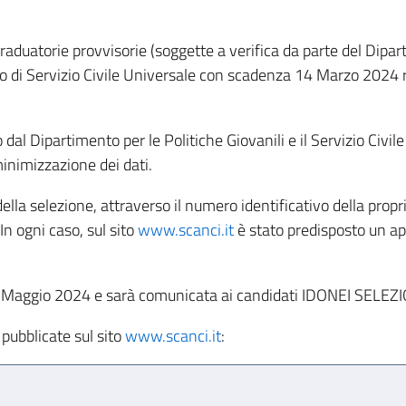
aduatorie provvisorie (soggette a verifica da parte del Diparti
ndo di Servizio Civile Universale con scadenza 14 Marzo 2024 ri
o dal Dipartimento per le Politiche Giovanili e il Servizio Ci
minimizzazione dei dati.
della selezione, attraverso il numero identificativo della prop
n ogni caso, sul sito
www.scanci.it
è stato predisposto un ap
l 28 Maggio 2024 e sarà comunicata ai candidati IDONEI SELEZ
 pubblicate sul sito
www.scanci.it
: