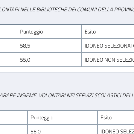
LONTARI NELLE BIBLIOTECHE DEI COMUNI DELLA PROVINCI
Punteggio
Esito
58,5
IDONEO SELEZIONAT
55,0
IDONEO NON SELEZ
ARARE INSIEME. VOLONTARI NEI SERVIZI SCOLASTICI DELL
Punteggio
Esito
56,0
IDONEO SELE