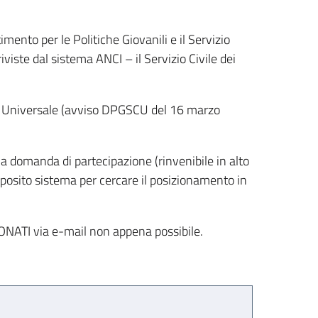
mento per le Politiche Giovanili e il Servizio
viste dal sistema ANCI – il Servizio Civile dei
vile Universale (avviso DPGSCU del 16 marzo
ria domanda di partecipazione (rinvenibile in alto
posito sistema per cercare il posizionamento in
IONATI via e-mail non appena possibile.