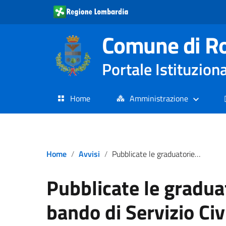
Comune di R
Portale Istituzion
Home
Amministrazione
Home
Avvisi
Pubblicate le graduatorie provvisorie delle selezioni relative al bando di Servizio Civile Universale
Pubblicate le graduat
bando di Servizio Civ