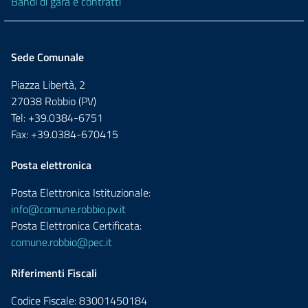
Bandi di gara e contratti
Sede Comunale
Piazza Libertà, 2
27038 Robbio (PV)
Tel: +39.0384-6751
Fax: +39.0384-670415
Posta elettronica
Posta Elettronica Istituzionale:
info@comune.robbio.pv.it
Posta Elettronica Certificata:
comune.robbio@pec.it
Riferimenti Fiscali
Codice Fiscale: 83001450184