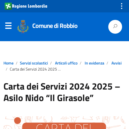
⋮
Comune di Robbio
Home
Servizi scolastici
Articoli uffico
In evidenza
Avvisi
Carta dei Servizi 2024 2025 – Asilo Nido “Il Girasole”
Carta dei Servizi 2024 2025 –
Asilo Nido “Il Girasole”