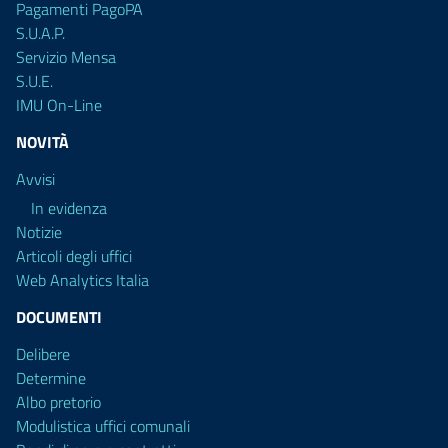
Pagamenti PagoPA
S.U.A.P.
Servizio Mensa
S.U.E.
IMU On-Line
NOVITÀ
Avvisi
In evidenza
Notizie
Articoli degli uffici
Web Analytics Italia
DOCUMENTI
Delibere
Determine
Albo pretorio
Modulistica uffici comunali