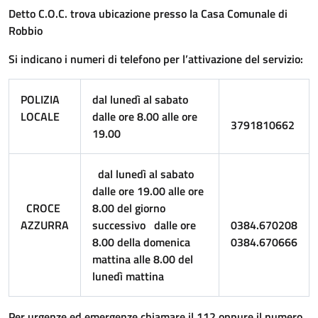
Detto C.O.C. trova ubicazione presso la Casa Comunale di
Robbio
Si indicano i numeri di telefono per l’attivazione del servizio:
POLIZIA
dal lunedì al sabato
LOCALE
dalle ore 8.00 alle ore
3791810662
19.00
dal lunedì al sabato
dalle ore 19.00 alle ore
CROCE
8.00 del giorno
AZZURRA
successivo
dalle ore
0384.670208
8.00 della domenica
0384.670666
mattina alle 8.00 del
lunedì mattina
Per urgenze ed emergenze chiamare il 112 oppure il numero