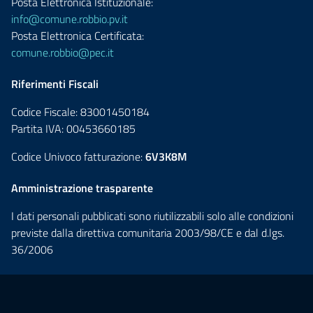
Posta Elettronica Istituzionale:
info@comune.robbio.pv.it
Posta Elettronica Certificata:
comune.robbio@pec.it
Riferimenti Fiscali
Codice Fiscale: 83001450184
Partita IVA: 00453660185
Codice Univoco fatturazione:
6V3K8M
Amministrazione trasparente
I dati personali pubblicati sono riutilizzabili solo alle condizioni
previste dalla direttiva comunitaria 2003/98/CE e dal d.lgs.
36/2006