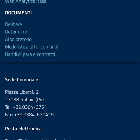
Web Analytics Italia
DOCUMENTI
Delibere
Determine
Albo pretorio
Modulistica uffici comunali
Bandi di gara e contratti
Sede Comunale
Piazza Libertà, 2
27038 Robbio (PV)
Tel: +39.0384-6751
Fax: +39.0384-670415
Posta elettronica