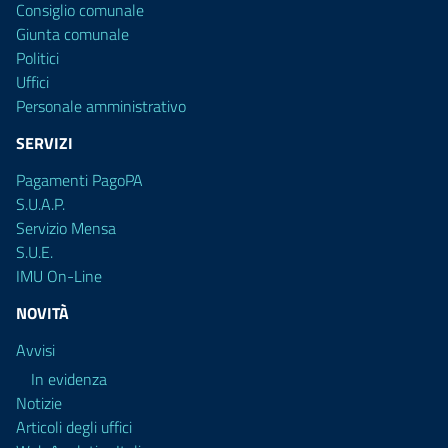
Consiglio comunale
Giunta comunale
Politici
Uffici
Personale amministrativo
SERVIZI
Pagamenti PagoPA
S.U.A.P.
Servizio Mensa
S.U.E.
IMU On-Line
NOVITÀ
Avvisi
In evidenza
Notizie
Articoli degli uffici