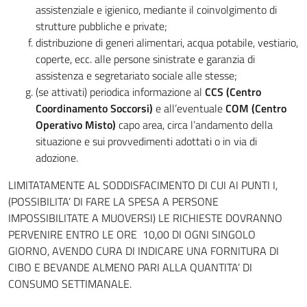
assistenziale e igienico, mediante il coinvolgimento di
strutture pubbliche e private;
distribuzione di generi alimentari, acqua potabile, vestiario,
coperte, ecc. alle persone sinistrate e garanzia di
assistenza e segretariato sociale alle stesse;
(se attivati) periodica informazione al
CCS (Centro
Coordinamento Soccorsi)
e all’eventuale
COM (Centro
Operativo Misto)
capo area, circa l’andamento della
situazione e sui provvedimenti adottati o in via di
adozione.
LIMITATAMENTE AL SODDISFACIMENTO DI CUI AI PUNTI I,
(POSSIBILITA’ DI FARE LA SPESA A PERSONE
IMPOSSIBILITATE A MUOVERSI) LE RICHIESTE DOVRANNO
PERVENIRE ENTRO LE ORE 10,00 DI OGNI SINGOLO
GIORNO, AVENDO CURA DI INDICARE UNA FORNITURA DI
CIBO E BEVANDE ALMENO PARI ALLA QUANTITA’ DI
CONSUMO SETTIMANALE.