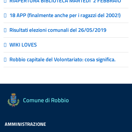
RIAPERTURA BIBLIOTECA MARTEDI’ 2 FEBBRAIO
18 APP (finalmente anche per i ragazzi del 2002!)
Risultati elezioni comunali del 26/05/2019
WIKI LOVES
Robbio capitale del Volontariato: cosa significa.
Comune di Robbio
AMMINISTRAZIONE