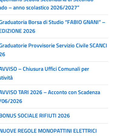
ado – anno scolastico 2026/2027”
Graduatoria Borsa di Studio “FABIO GNANI” –
 EDIZIONE 2026
Graduatorie Provvisorie Servizio Civile SCANCI
26
AVVISO – Chiusura Uffici Comunali per
tività
AVVISO TARI 2026 – Acconto con Scadenza
/06/2026
BONUS SOCIALE RIFIUTI 2026
NUOVE REGOLE MONOPATTINI ELETTRICI