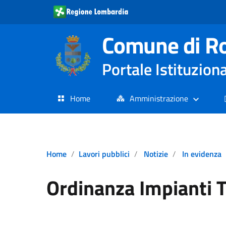
Comune di R
Portale Istituzion
Home
Amministrazione
Home
Lavori pubblici
Notizie
In evidenza
Ordinanza Impianti T