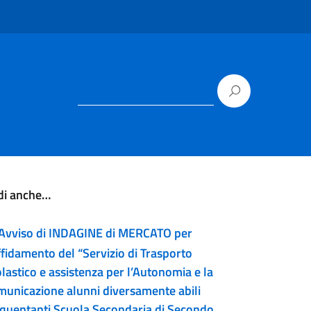
di anche…
Avviso di INDAGINE di MERCATO per
ffidamento del “Servizio di Trasporto
lastico e assistenza per l’Autonomia e la
municazione alunni diversamente abili
equentanti Scuola Secondaria di Secondo