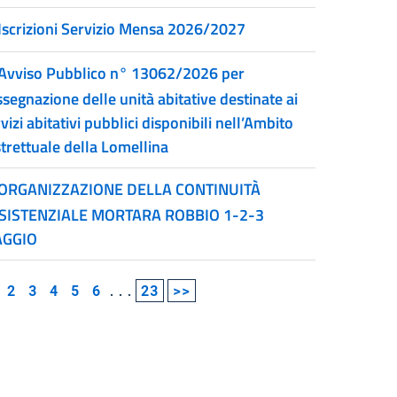
Iscrizioni Servizio Mensa 2026/2027
Avviso Pubblico n° 13062/2026 per
ssegnazione delle unità abitative destinate ai
vizi abitativi pubblici disponibili nell’Ambito
strettuale della Lomellina
ORGANIZZAZIONE DELLA CONTINUITÀ
SISTENZIALE MORTARA ROBBIO 1-2-3
GGIO
2
3
4
5
6
...
23
>>