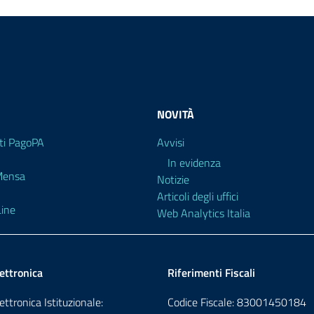
NOVITÀ
i PagoPA
Avvisi
In evidenza
 Mensa
Notizie
Articoli degli uffici
ine
Web Analytics Italia
ettronica
Riferimenti Fiscali
ettronica Istituzionale:
Codice Fiscale: 83001450184