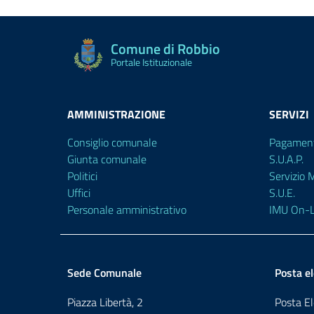
Comune di Robbio
Portale Istituzionale
AMMINISTRAZIONE
SERVIZI
Consiglio comunale
Pagament
Giunta comunale
S.U.A.P.
Politici
Servizio
Uffici
S.U.E.
Personale amministrativo
IMU On-L
Sede Comunale
Posta el
Piazza Libertà, 2
Posta El