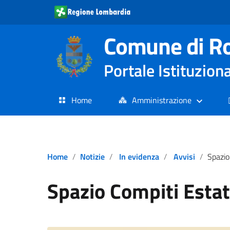
Comune di R
Portale Istituzion
Home
Amministrazione
Home
Notizie
In evidenza
Avvisi
Spazio 
Spazio Compiti Esta