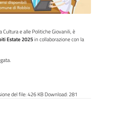
 Cultura e alle Politiche Giovanili, è
iti Estate 2025
in collaborazione con la
egata.
one del file:
426 KB
Download:
281