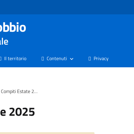
obbio
ale
Il territorio
Contenuti
Privacy
Compiti Estate 2025
te 2025