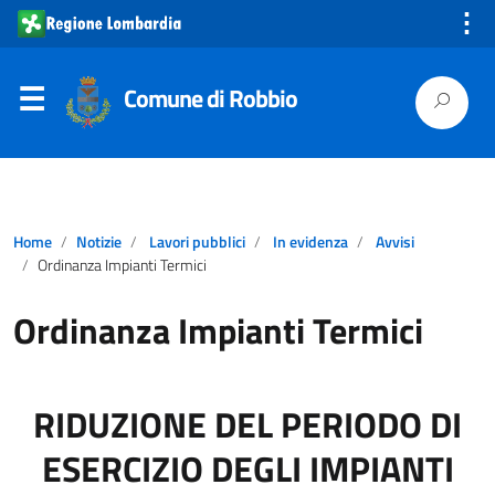
⋮
Comune di Robbio
Home
Notizie
Lavori pubblici
In evidenza
Avvisi
Ordinanza Impianti Termici
Ordinanza Impianti Termici
RIDUZIONE DEL PERIODO DI
ESERCIZIO DEGLI IMPIANTI