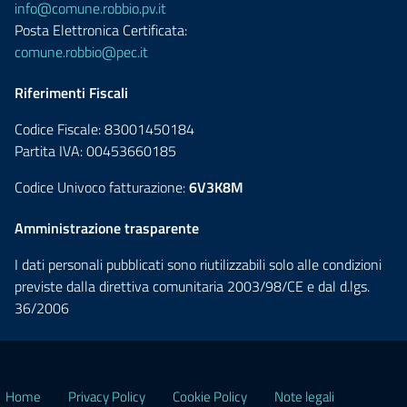
info@comune.robbio.pv.it
Posta Elettronica Certificata:
comune.robbio@pec.it
Riferimenti Fiscali
Codice Fiscale: 83001450184
Partita IVA: 00453660185
Codice Univoco fatturazione:
6V3K8M
Amministrazione trasparente
I dati personali pubblicati sono riutilizzabili solo alle condizioni
previste dalla direttiva comunitaria 2003/98/CE e dal d.lgs.
36/2006
Home
Privacy Policy
Cookie Policy
Note legali