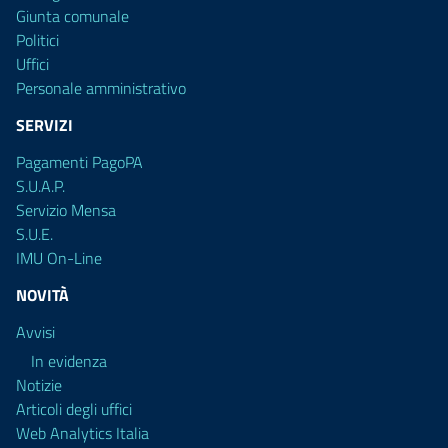
Giunta comunale
Politici
Uffici
Personale amministrativo
SERVIZI
Pagamenti PagoPA
S.U.A.P.
Servizio Mensa
S.U.E.
IMU On-Line
NOVITÀ
Avvisi
In evidenza
Notizie
Articoli degli uffici
Web Analytics Italia