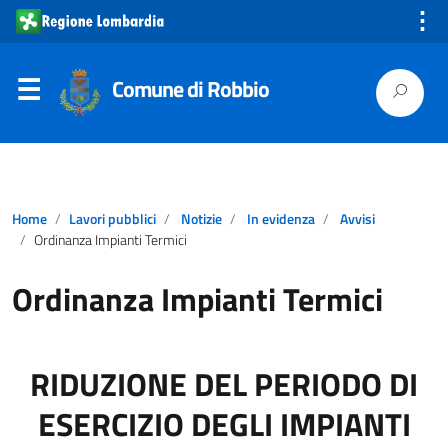
⋮
Comune di Robbio
Home
Lavori pubblici
Notizie
In evidenza
Avvisi
Ordinanza Impianti Termici
Ordinanza Impianti Termici
RIDUZIONE DEL PERIODO DI
ESERCIZIO DEGLI IMPIANTI