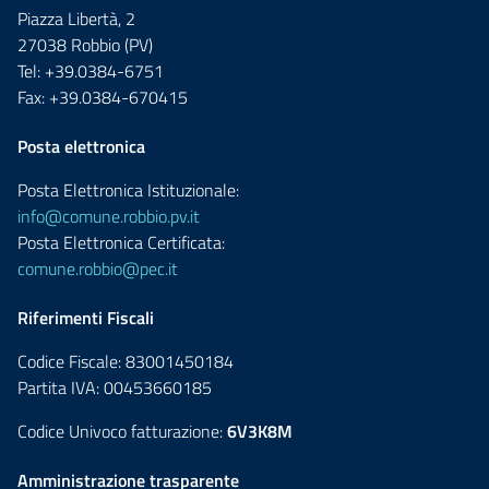
Piazza Libertà, 2
27038 Robbio (PV)
Tel: +39.0384-6751
Fax: +39.0384-670415
Posta elettronica
Posta Elettronica Istituzionale:
info@comune.robbio.pv.it
Posta Elettronica Certificata:
comune.robbio@pec.it
Riferimenti Fiscali
Codice Fiscale: 83001450184
Partita IVA: 00453660185
Codice Univoco fatturazione:
6V3K8M
Amministrazione trasparente