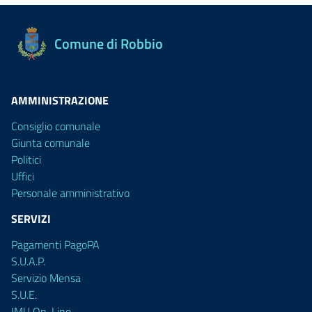
Comune di Robbio
AMMINISTRAZIONE
Consiglio comunale
Giunta comunale
Politici
Uffici
Personale amministrativo
SERVIZI
Pagamenti PagoPA
S.U.A.P.
Servizio Mensa
S.U.E.
IMU On-Line