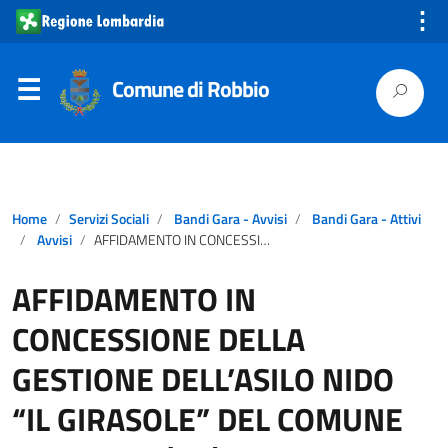
⋮
Comune di Robbio
Home
Servizi Sociali
Bandi Gara - Avvisi
Bandi Gara - Attivi
Avvisi
AFFIDAMENTO IN CONCESSIONE DELLA GESTIONE DELL’ASILO NIDO “IL GIRASOLE” DEL COMUNE DI ROBBIO (PV). PERIODO DAL 01.01.2025 AL 31.07.2027
AFFIDAMENTO IN
CONCESSIONE DELLA
GESTIONE DELL’ASILO NIDO
“IL GIRASOLE” DEL COMUNE