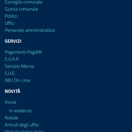
Consiglio comunale
Giunta comunale
Politici
Uffici
Personale amministrativo
SERVIZI
Pagamenti PagoPA
S.U.A.P.
Servizio Mensa
S.U.E.
IMU On-Line
NOVITÀ
Avvisi
In evidenza
Notizie
Articoli degli uffici
Web Analytics Italia