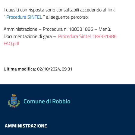
I quesiti con risposta sono consultabili accedendo al link
“
Procedura SINTEL
” al seguente percorso:
Amministrazione – Procedura n. 188331886 – Menù:
Documentazione di gara –
Procedura Sintel 188331886
FAQ.pdf
Ultima modifica:
02/10/2024, 09:31
Comune di Robbio
AMMINISTRAZIONE