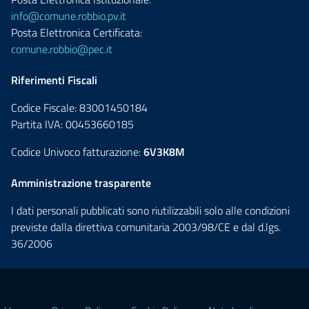
info@comune.robbio.pv.it
Posta Elettronica Certificata:
comune.robbio@pec.it
Riferimenti Fiscali
Codice Fiscale: 83001450184
Partita IVA: 00453660185
Codice Univoco fatturazione:
6V3K8M
Amministrazione trasparente
I dati personali pubblicati sono riutilizzabili solo alle condizioni
previste dalla direttiva comunitaria 2003/98/CE e dal d.lgs.
36/2006