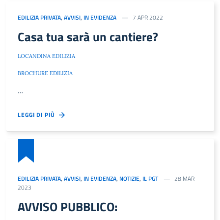
EDILIZIA PRIVATA
,
AVVISI
,
IN EVIDENZA
7 APR 2022
Casa tua sarà un cantiere?
LOCANDINA EDILIZIA
BROCHURE EDILIZIA
…
LEGGI DI PIÙ
EDILIZIA PRIVATA
,
AVVISI
,
IN EVIDENZA
,
NOTIZIE
,
IL PGT
28 MAR
2023
AVVISO PUBBLICO: