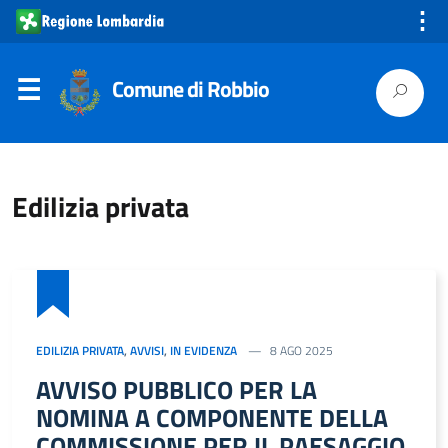
⋮
Comune di Robbio
Edilizia privata
EDILIZIA PRIVATA
,
AVVISI
,
IN EVIDENZA
8 AGO 2025
AVVISO PUBBLICO PER LA
NOMINA A COMPONENTE DELLA
COMMISSIONE PER IL PAESAGGIO