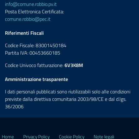
info@comune.robbio.pv.it
Posta Elettronica Certificata:
comune.robbio@pec.it
Riferimenti Fiscali
Codice Fiscale: 83001450184
Partita IVA: 00453660185
Codice Univoco fatturazione:
6V3K8M
Amministrazione trasparente
I dati personali pubblicati sono riutilizzabili solo alle condizioni
previste dalla direttiva comunitaria 2003/98/CE e dal d.lgs.
36/2006
Home
Privacy Policy
Cookie Policy
Note legali