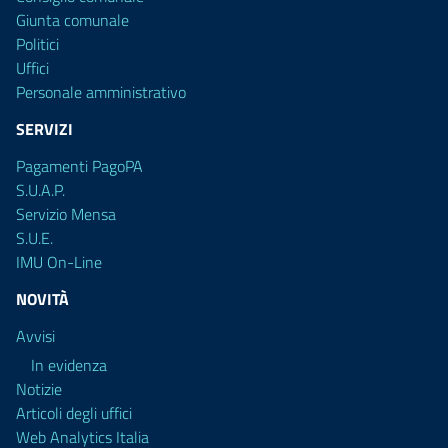
Giunta comunale
Politici
Uffici
Personale amministrativo
SERVIZI
Pagamenti PagoPA
S.U.A.P.
Servizio Mensa
S.U.E.
IMU On-Line
NOVITÀ
Avvisi
In evidenza
Notizie
Articoli degli uffici
Web Analytics Italia