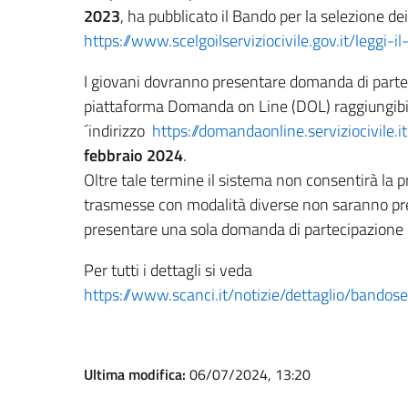
2023
, ha pubblicato il Bando per la selezione dei
https://www.scelgoilserviziocivile.gov.it/leggi-i
I giovani dovranno presentare domanda di parte
piattaforma Domanda on Line (DOL) raggiungibil
´indirizzo
https://domandaonline.serviziocivile.it
febbraio 2024
.
Oltre tale termine il sistema non consentirà l
trasmesse con modalità diverse non saranno pre
presentare una sola domanda di partecipazione 
Per tutti i dettagli si veda
https://www.scanci.it/notizie/dettaglio/bando
Ultima modifica:
06/07/2024, 13:20