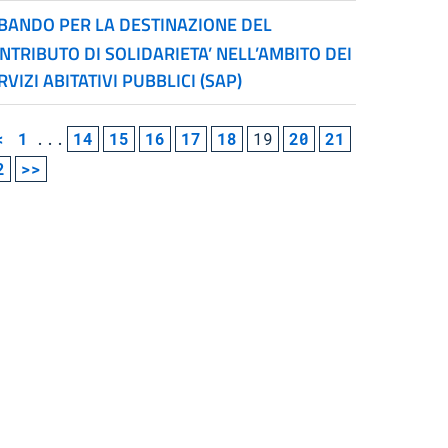
BANDO PER LA DESTINAZIONE DEL
NTRIBUTO DI SOLIDARIETA’ NELL’AMBITO DEI
RVIZI ABITATIVI PUBBLICI (SAP)
<
1
...
14
15
16
17
18
19
20
21
2
>>