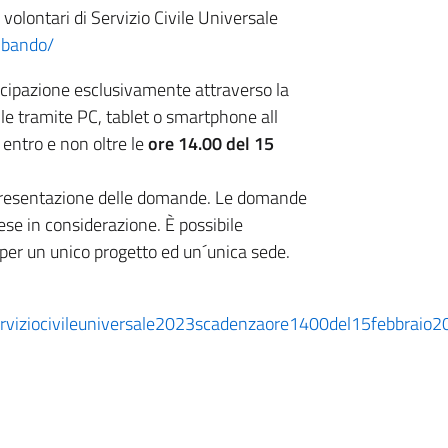
 volontari di Servizio Civile Universale
l-bando/
cipazione esclusivamente attraverso la
e tramite PC, tablet o smartphone all
entro e non oltre le
ore 14.00 del 15
a presentazione delle domande. Le domande
se in considerazione. È possibile
per un unico progetto ed un´unica sede.
serviziocivileuniversale2023scadenzaore1400del15febbraio2