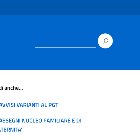
di anche…
AVVISI VARIANTI AL PGT
ASSEGNI NUCLEO FAMILIARE E DI
TERNITA’