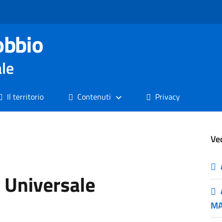
obbio
ale
Il territorio
Contenuti
Privacy
Ve
e Universale
MA