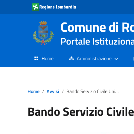
Comune di R
Portale Istituzion
Home
Amministrazione
Home
Avvisi
Bando Servizio Civile Universale
Bando Servizio Civil