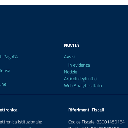
NOVITÀ
i PagoPA
Avvisi
In evidenza
 Mensa
Notizie
Articoli degli uffici
ine
Web Analytics Italia
ettronica
Riferimenti Fiscali
ettronica Istituzionale:
Codice Fiscale: 83001450184