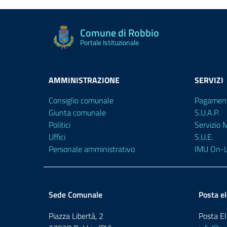
Comune di Robbio
Portale Istituzionale
AMMINISTRAZIONE
SERVIZI
Consiglio comunale
Pagament
Giunta comunale
S.U.A.P.
Politici
Servizio
Uffici
S.U.E.
Personale amministrativo
IMU On-L
Sede Comunale
Posta el
Piazza Libertà, 2
Posta El