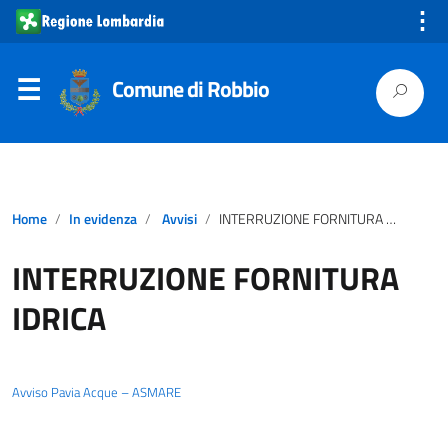
⋮
Comune di Robbio
Home
In evidenza
Avvisi
INTERRUZIONE FORNITURA IDRICA
INTERRUZIONE FORNITURA
IDRICA
Avviso Pavia Acque – ASMARE