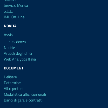
Servizio Mensa
S.U.E.
IMU On-Line
NOVITÀ
Avvisi
In evidenza
Notizie
Articoli degli uffici
Web Analytics Italia
DOCUMENTI
Delibere
Determine
Albo pretorio
Modulistica uffici comunali
Bandi di gara e contratti