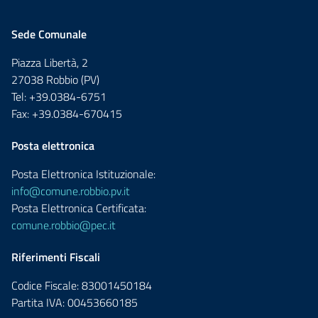
Sede Comunale
Piazza Libertà, 2
27038 Robbio (PV)
Tel: +39.0384-6751
Fax: +39.0384-670415
Posta elettronica
Posta Elettronica Istituzionale:
info@comune.robbio.pv.it
Posta Elettronica Certificata:
comune.robbio@pec.it
Riferimenti Fiscali
Codice Fiscale: 83001450184
Partita IVA: 00453660185