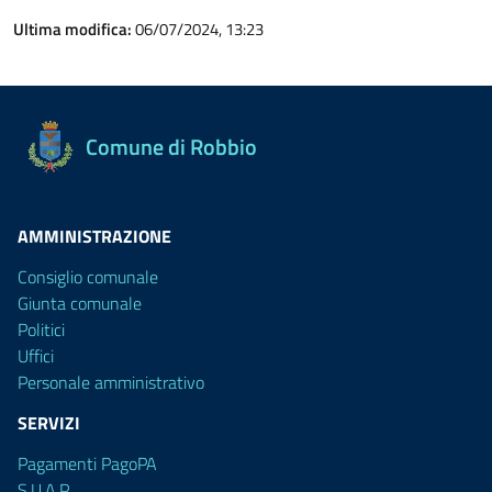
Ultima modifica:
06/07/2024, 13:23
Comune di Robbio
AMMINISTRAZIONE
Consiglio comunale
Giunta comunale
Politici
Uffici
Personale amministrativo
SERVIZI
Pagamenti PagoPA
S.U.A.P.