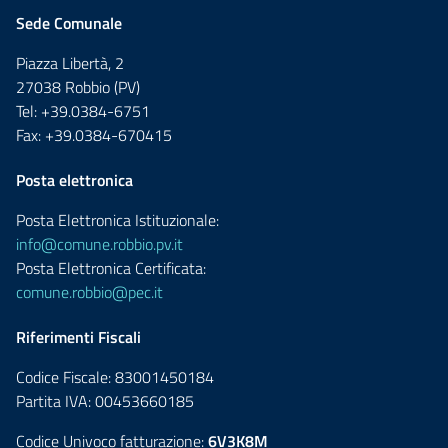
Sede Comunale
Piazza Libertà, 2
27038 Robbio (PV)
Tel: +39.0384-6751
Fax: +39.0384-670415
Posta elettronica
Posta Elettronica Istituzionale:
info@comune.robbio.pv.it
Posta Elettronica Certificata:
comune.robbio@pec.it
Riferimenti Fiscali
Codice Fiscale: 83001450184
Partita IVA: 00453660185
Codice Univoco fatturazione:
6V3K8M