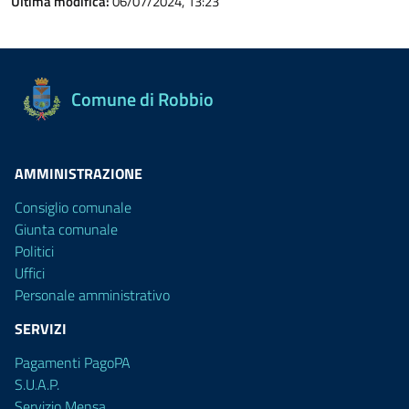
Ultima modifica:
06/07/2024, 13:23
Comune di Robbio
AMMINISTRAZIONE
Consiglio comunale
Giunta comunale
Politici
Uffici
Personale amministrativo
SERVIZI
Pagamenti PagoPA
S.U.A.P.
Servizio Mensa