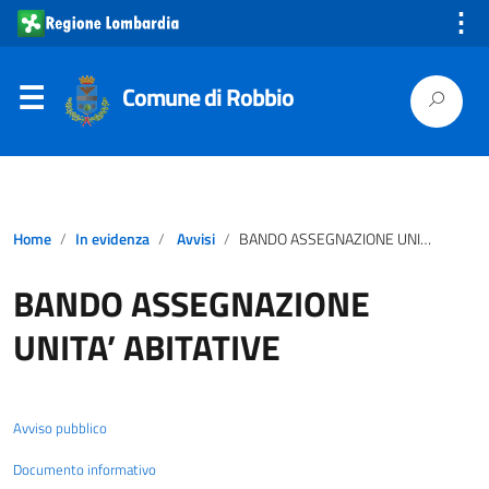
⋮
Comune di Robbio
Home
In evidenza
Avvisi
BANDO ASSEGNAZIONE UNITA’ ABITATIVE
BANDO ASSEGNAZIONE
UNITA’ ABITATIVE
Avviso pubblico
Documento informativo