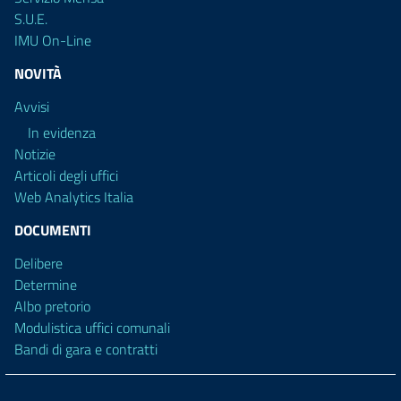
S.U.E.
IMU On-Line
NOVITÀ
Avvisi
In evidenza
Notizie
Articoli degli uffici
Web Analytics Italia
DOCUMENTI
Delibere
Determine
Albo pretorio
Modulistica uffici comunali
Bandi di gara e contratti