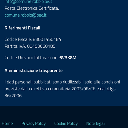
info@comune.robbio.pv.it
Posta Elettronica Certificata:
comune.robbio@pec.it
Riferimenti Fiscali
Codice Fiscale: 83001450184
Partita IVA: 00453660185
Codice Univoco fatturazione:
6V3K8M
Amministrazione trasparente
I dati personali pubblicati sono riutilizzabili solo alle condizioni
previste dalla direttiva comunitaria 2003/98/CE e dal d.lgs.
36/2006
Home
Privacy Policy
Cookie Policy
Note legali