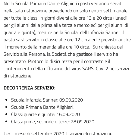
Nella Scuola Primaria Dante Alighieri i pasti verranno serviti
nella sala ristorazione prevedendo un solo rientro settimanale
per tutte le classi in giorni diversi alle ore 13 e 20 circa (lunedì
per gli alunni dalla prima alla terza e mercoledì per gli alunni di
quarta e quinta), mentre nella Scuola dell’Infanzia Sanner il
pasto sarà servito in classe alle ore 12 circa ed è previsto anche
il momento della merenda alle ore 10 circa. Su richiesta del
Servizio alla Persona, la Società che gestisce il servizio ha
presentato Protocollo di sicurezza per il contrasto e il
contenimento della diffusione del virus SARS-Cov-2 nei servizi
di ristorazione.
DECORRENZA SERVIZIO:
Scuola Infanzia Sanner: 09.09.2020
Scuola Primaria Dante Alighieri:
Classi quarte e quinte: 16.09.2020
Classi prime, seconde e terze: 28.09.2020
Per il mese di settembre 2020 il servizio di ristorazione