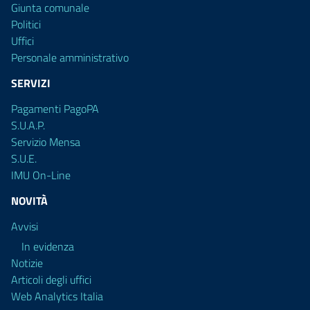
Giunta comunale
Politici
Uffici
Personale amministrativo
SERVIZI
Pagamenti PagoPA
S.U.A.P.
Servizio Mensa
S.U.E.
IMU On-Line
NOVITÀ
Avvisi
In evidenza
Notizie
Articoli degli uffici
Web Analytics Italia