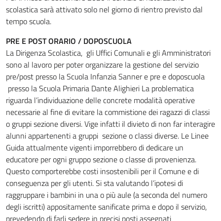
scolastica sarà attivato solo nel giorno di rientro previsto dal
tempo scuola.
PRE E POST ORARIO / DOPOSCUOLA
La Dirigenza Scolastica, gli Uffici Comunali e gli Amministratori
sono al lavoro per poter organizzare la gestione del servizio
pre/post presso la Scuola Infanzia Sanner e pre e doposcuola
presso la Scuola Primaria Dante Alighieri La problematica
riguarda l’individuazione delle concrete modalità operative
necessarie al fine di evitare la commistione dei ragazzi di classi
o gruppi sezione diversi. Vige infatti il divieto di non far interagire
alunni appartenenti a gruppi sezione o classi diverse. Le Linee
Guida attualmente vigenti imporrebbero di dedicare un
educatore per ogni gruppo sezione o classe di provenienza.
Questo comporterebbe costi insostenibili per il Comune e di
conseguenza per gli utenti. Si sta valutando l’ipotesi di
raggruppare i bambini in una o più aule (a seconda del numero
degli iscritti) appositamente sanificate prima e dopo il servizio,
prevedendo di farli sedere in precisi posti assegnati