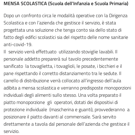
MENSA SCOLASTICA (Scuola dell’Infanzia e Scuola Primaria)
Dopo un confronto circa le modalità operative con la Dirigenza
Scolastica e con l’azienda che gestisce il servizio, è stata
progettata una soluzione che tenga conto sia dello stato di
fatto degli edifici scolastici sia del rispetto delle nome sanitarie
anti-covid-19.
Il servizio verrà effettuato utilizzando stoviglie lavabili. Il
personale addetto preparerà sul tavolo precedentemente
sanificato la tovaglietta, i tovaglioli, le posate, i bicchieri e il
pane rispettando il corretto distanziamento tra le sedute. Il
carrello di distribuzione verrà collocato all’ingresso dell’aula
adibita a mensa scolastica e verranno predisposte monoporzioni
individuali degli alimenti sullo stesso. Una volta preparato il
piatto monoporzione gli operatori, dotati dei dispositivi di
protezione individuale (mascherina e guanti), provvederanno a
posizionare il piatto davanti al commensale. Sarà servito
direttamente a tavola dal personale dell’azienda che gestisce il
servizio.