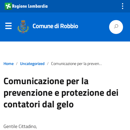
⋮
Comune di Robbio
Home
Uncategorized
Comunicazione per la prevenzione e protezione dei contatori dal gelo
Comunicazione per la
prevenzione e protezione dei
contatori dal gelo
Gentile Cittadino,