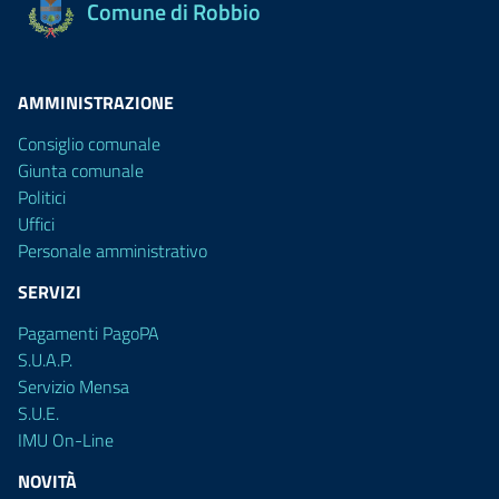
Comune di Robbio
AMMINISTRAZIONE
Consiglio comunale
Giunta comunale
Politici
Uffici
Personale amministrativo
SERVIZI
Pagamenti PagoPA
S.U.A.P.
Servizio Mensa
S.U.E.
IMU On-Line
NOVITÀ