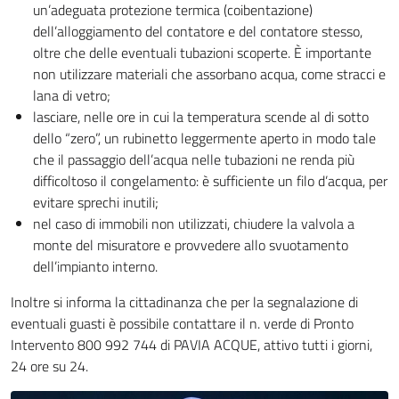
un’adeguata protezione termica (coibentazione)
dell’alloggiamento del contatore e del contatore stesso,
oltre che delle eventuali tubazioni scoperte. È importante
non utilizzare materiali che assorbano acqua, come stracci e
lana di vetro;
lasciare, nelle ore in cui la temperatura scende al di sotto
dello “zero”, un rubinetto leggermente aperto in modo tale
che il passaggio dell’acqua nelle tubazioni ne renda più
difficoltoso il congelamento: è sufficiente un filo d’acqua, per
evitare sprechi inutili;
nel caso di immobili non utilizzati, chiudere la valvola a
monte del misuratore e provvedere allo svuotamento
dell’impianto interno.
Inoltre si informa la cittadinanza che per la segnalazione di
eventuali guasti è possibile contattare il n. verde di Pronto
Intervento 800 992 744 di PAVIA ACQUE, attivo tutti i giorni,
24 ore su 24.