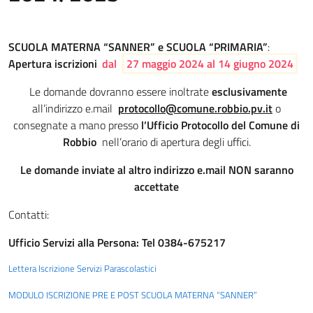
SCUOLA MATERNA “SANNER” e SCUOLA “PRIMARIA”
:
Apertura iscrizioni
dal
27 maggio 2024 al 14 giugno 2024
Le domande dovranno essere inoltrate
esclusivamente
all’indirizzo e.mail
protocollo@comune.robbio.pv.it
o
consegnate a mano presso
l’Ufficio Protocollo del Comune di
Robbio
nell’orario di apertura degli uffici.
Le domande inviate al altro indirizzo e.mail NON saranno
accettate
Contatti:
Ufficio Servizi alla Persona: Tel 0384-675217
Lettera Iscrizione Servizi Parascolastici
MODULO ISCRIZIONE PRE E POST SCUOLA MATERNA “SANNER”