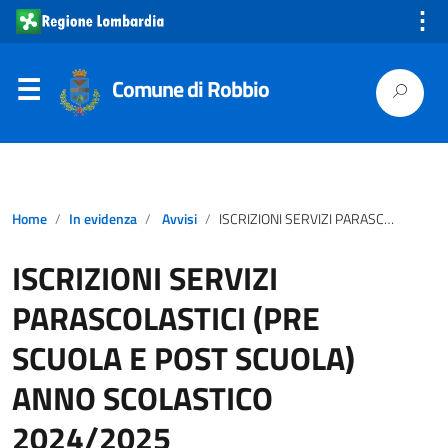
⋮
Comune di Robbio
Home
In evidenza
Avvisi
ISCRIZIONI SERVIZI PARASCOLASTICI (PRE SCUOLA E POST SCUOLA) ANNO SCOLASTICO 2024/2025
ISCRIZIONI SERVIZI
PARASCOLASTICI (PRE
SCUOLA E POST SCUOLA)
ANNO SCOLASTICO
2024/2025