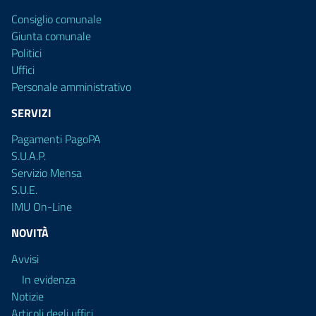
Consiglio comunale
Giunta comunale
Politici
Uffici
Personale amministrativo
SERVIZI
Pagamenti PagoPA
S.U.A.P.
Servizio Mensa
S.U.E.
IMU On-Line
NOVITÀ
Avvisi
In evidenza
Notizie
Articoli degli uffici