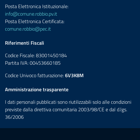
Posta Elettronica Istituzionale:
info@comune.robbio.pv.it
Posta Elettronica Certificata:
comune.robbio@pec.it
Riferimenti Fiscali
Codice Fiscale: 83001450184
Partita IVA: 00453660185
Codice Univoco fatturazione:
6V3K8M
Amministrazione trasparente
I dati personali pubblicati sono riutilizzabili solo alle condizioni
previste dalla direttiva comunitaria 2003/98/CE e dal d.lgs.
36/2006