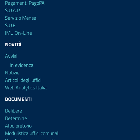
Pagamenti PagoPA
S.U.A.P.
Servizio Mensa
S.U.E.
IMU On-Line
NOVITÀ
Avvisi
In evidenza
Notizie
Articoli degli uffici
Web Analytics Italia
DOCUMENTI
Delibere
Determine
Albo pretorio
Modulistica uffici comunali