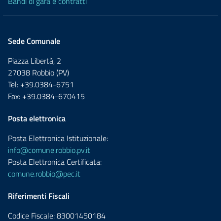
Bandi di gara e contratti
Sede Comunale
Piazza Libertà, 2
27038 Robbio (PV)
Tel: +39.0384-6751
Fax: +39.0384-670415
Posta elettronica
Posta Elettronica Istituzionale:
info@comune.robbio.pv.it
Posta Elettronica Certificata:
comune.robbio@pec.it
Riferimenti Fiscali
Codice Fiscale: 83001450184