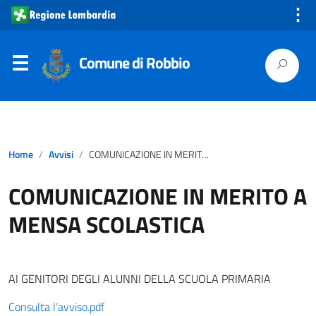
⋮
Comune di Robbio
Home
Avvisi
COMUNICAZIONE IN MERITO A MENSA SCOLASTICA
COMUNICAZIONE IN MERITO A
MENSA SCOLASTICA
AI GENITORI DEGLI ALUNNI DELLA SCUOLA PRIMARIA
Consulta l’avviso.pdf