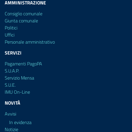
AMMINISTRAZIONE
Consiglio comunale
Giunta comunale
Politici
Uffici
Personale amministrativo
SERVIZI
Pagamenti PagoPA
S.U.A.P.
Servizio Mensa
S.U.E.
IMU On-Line
NOVITÀ
Avvisi
In evidenza
Notizie