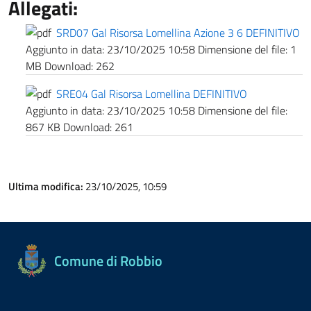
Allegati:
SRD07 Gal Risorsa Lomellina Azione 3 6 DEFINITIVO
Aggiunto in data:
23/10/2025 10:58
Dimensione del file:
1
MB
Download:
262
SRE04 Gal Risorsa Lomellina DEFINITIVO
Aggiunto in data:
23/10/2025 10:58
Dimensione del file:
867 KB
Download:
261
Ultima modifica:
23/10/2025, 10:59
Comune di Robbio