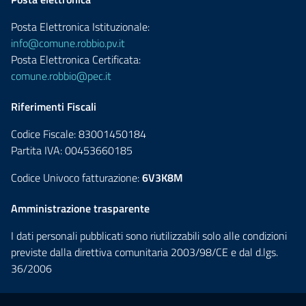
Posta Elettronica Istituzionale:
info@comune.robbio.pv.it
Posta Elettronica Certificata:
comune.robbio@pec.it
Riferimenti Fiscali
Codice Fiscale: 83001450184
Partita IVA: 00453660185
Codice Univoco fatturazione:
6V3K8M
Amministrazione trasparente
I dati personali pubblicati sono riutilizzabili solo alle condizioni
previste dalla direttiva comunitaria 2003/98/CE e dal d.lgs.
36/2006