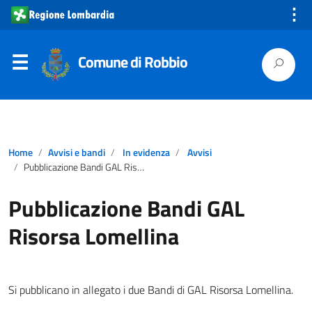
⋮
Comune di Robbio
Home
Avvisi e bandi
In evidenza
Avvisi
Pubblicazione Bandi GAL Risorsa Lomellina
Pubblicazione Bandi GAL
Risorsa Lomellina
Si pubblicano in allegato i due Bandi di GAL Risorsa Lomellina.