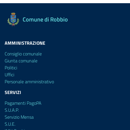
Comune di Robbio
AMMINISTRAZIONE
Consiglio comunale
Giunta comunale
Politici
Uffici
Personale amministrativo
SERVIZI
Pagamenti PagoPA
S.U.A.P.
Servizio Mensa
S.U.E.