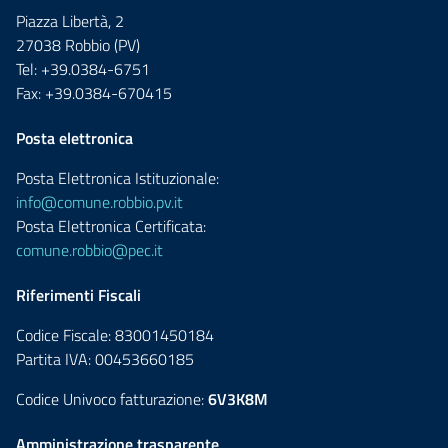
Piazza Libertà, 2
27038 Robbio (PV)
Tel: +39.0384-6751
Fax: +39.0384-670415
Posta elettronica
Posta Elettronica Istituzionale:
info@comune.robbio.pv.it
Posta Elettronica Certificata:
comune.robbio@pec.it
Riferimenti Fiscali
Codice Fiscale: 83001450184
Partita IVA: 00453660185
Codice Univoco fatturazione:
6V3K8M
Amministrazione trasparente