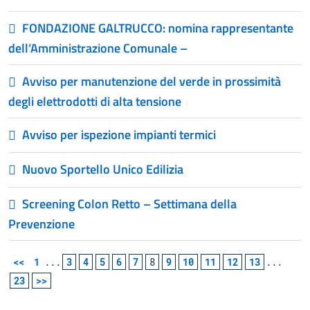
FONDAZIONE GALTRUCCO: nomina rappresentante
dell’Amministrazione Comunale –
Avviso per manutenzione del verde in prossimità
degli elettrodotti di alta tensione
Avviso per ispezione impianti termici
Nuovo Sportello Unico Edilizia
Screening Colon Retto – Settimana della
Prevenzione
<<
1
...
3
4
5
6
7
8
9
10
11
12
13
...
23
>>