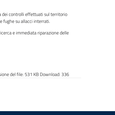
dei controlli effettuati sul territorio
 fughe su allacci interrati.
icerca e immediata riparazione delle
one del file:
531 KB
Download:
336