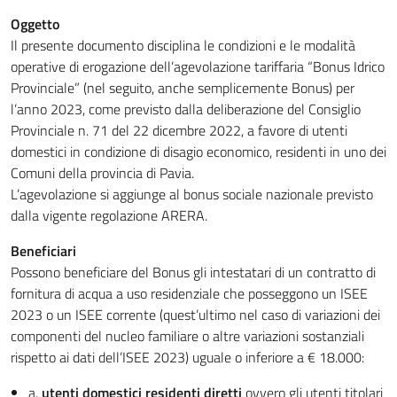
Oggetto
Il presente documento disciplina le condizioni e le modalità
operative di erogazione dell’agevolazione tariffaria “Bonus Idrico
Provinciale” (nel seguito, anche semplicemente Bonus) per
l’anno 2023, come previsto dalla deliberazione del Consiglio
Provinciale n. 71 del 22 dicembre 2022, a favore di utenti
domestici in condizione di disagio economico, residenti in uno dei
Comuni della provincia di Pavia.
L’agevolazione si aggiunge al bonus sociale nazionale previsto
dalla vigente regolazione ARERA.
Beneficiari
Possono beneficiare del Bonus gli intestatari di un contratto di
fornitura di acqua a uso residenziale che posseggono un ISEE
2023 o un ISEE corrente (quest’ultimo nel caso di variazioni dei
componenti del nucleo familiare o altre variazioni sostanziali
rispetto ai dati dell’ISEE 2023) uguale o inferiore a € 18.000:
a.
utenti domestici residenti diretti
ovvero gli utenti titolari