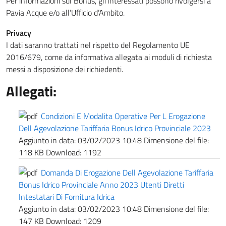
Per informazioni sul Bonus, gli interessati possono rivolgersi a
Pavia Acque e/o all’Ufficio d’Ambito.
Privacy
I dati saranno trattati nel rispetto del Regolamento UE
2016/679, come da informativa allegata ai moduli di richiesta
messi a disposizione dei richiedenti.
Allegati:
Condizioni E Modalita Operative Per L Erogazione
Dell Agevolazione Tariffaria Bonus Idrico Provinciale 2023
Aggiunto in data:
03/02/2023 10:48
Dimensione del file:
118 KB
Download:
1192
Domanda Di Erogazione Dell Agevolazione Tariffaria
Bonus Idrico Provinciale Anno 2023 Utenti Diretti
Intestatari Di Fornitura Idrica
Aggiunto in data:
03/02/2023 10:48
Dimensione del file:
147 KB
Download:
1209