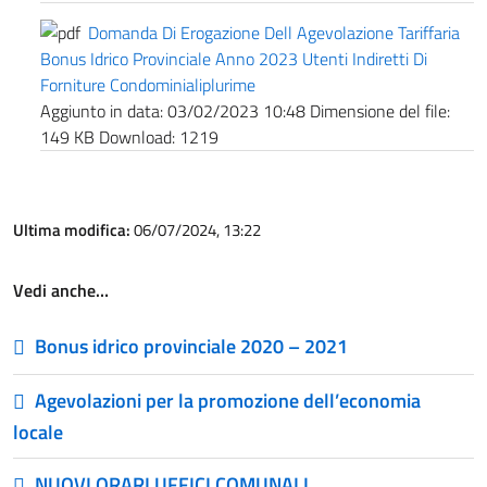
Domanda Di Erogazione Dell Agevolazione Tariffaria
Bonus Idrico Provinciale Anno 2023 Utenti Indiretti Di
Forniture Condominialiplurime
Aggiunto in data:
03/02/2023 10:48
Dimensione del file:
149 KB
Download:
1219
Ultima modifica:
06/07/2024, 13:22
Vedi anche…
Bonus idrico provinciale 2020 – 2021
Agevolazioni per la promozione dell’economia
locale
NUOVI ORARI UFFICI COMUNALI