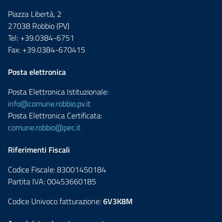
Piazza Libertà, 2
27038 Robbio (PV)
Tel: +39.0384-6751
Fax: +39.0384-670415
Posta elettronica
Posta Elettronica Istituzionale:
info@comune.robbio.pv.it
Posta Elettronica Certificata:
comune.robbio@pec.it
Riferimenti Fiscali
Codice Fiscale: 83001450184
Partita IVA: 00453660185
Codice Univoco fatturazione:
6V3K8M