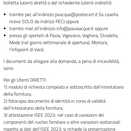
bolletta (utenti diretti) o dal richiedente (utenti indiretti):
tramite pec all’indirizzo pvacque@postecert.it (la casella
riceve SOLO da indirizzi PEC) oppure
tramite mail all’indirizzo info@paviaacque.it oppure
presso gli sportelli di Pavia, Vigevano, Voghera, Stradella,
Mede (nel giorno settimanale di apertura), Mortara,
l’infopoint di Varzi.
I documenti da allegare alla domanda, a pena di irricevibilità,
sono:
Per gli Utenti DIRETTI:
1) modulo di richiesta compilato e sottoscritto dall’intestatario
della fornitura;
2) fotocopia documento di identità in corso di validità
dell’intestatario della fornitura;
3) attestazione ISEE 2023; nel caso di variazioni dei
componenti del nucleo familiare o altre variazioni sostanziali
rispetto ai dati dell’ISEE 2023, si richiede la presentazione