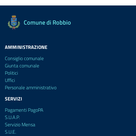
Comune di Robbio
AMMINISTRAZIONE
Consiglio comunale
Giunta comunale
Politici
Uffici
Personale amministrativo
SERVIZI
Pagamenti PagoPA
S.U.A.P.
Servizio Mensa
S.U.E.