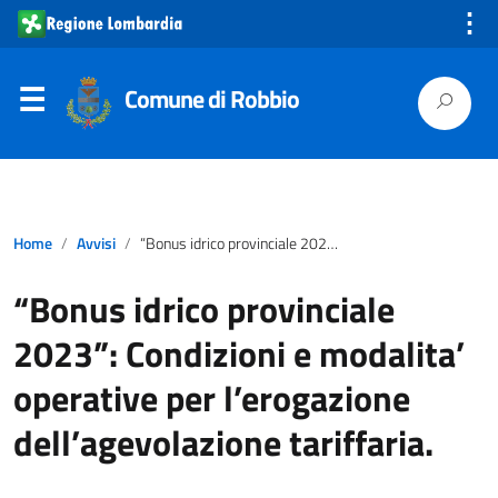
⋮
Comune di Robbio
Home
Avvisi
“Bonus idrico provinciale 2023”: Condizioni e modalita’ operative per l’erogazione dell’agevolazione tariffaria.
“Bonus idrico provinciale
2023”: Condizioni e modalita’
operative per l’erogazione
dell’agevolazione tariffaria.