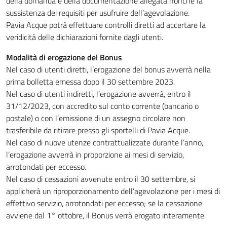
della domanda e della documentazione allegata nonché la
sussistenza dei requisiti per usufruire dell’agevolazione.
Pavia Acque potrà effettuare controlli diretti ad accertare la
veridicità delle dichiarazioni fornite dagli utenti.
Modalità di erogazione del Bonus
Nel caso di utenti diretti, l’erogazione del bonus avverrà nella
prima bolletta emessa dopo il 30 settembre 2023.
Nel caso di utenti indiretti, l’erogazione avverrà, entro il
31/12/2023, con accredito sul conto corrente (bancario o
postale) o con l’emissione di un assegno circolare non
trasferibile da ritirare presso gli sportelli di Pavia Acque.
Nel caso di nuove utenze contrattualizzate durante l’anno,
l’erogazione avverrà in proporzione ai mesi di servizio,
arrotondati per eccesso.
Nel caso di cessazioni avvenute entro il 30 settembre, si
applicherà un riproporzionamento dell’agevolazione per i mesi di
effettivo servizio, arrotondati per eccesso; se la cessazione
avviene dal 1° ottobre, il Bonus verrà erogato interamente.