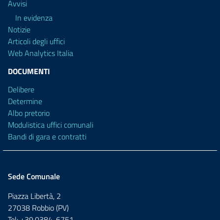
Avvisi
In evidenza
Notizie
Articoli degli uffici
Web Analytics Italia
DOCUMENTI
Delibere
Determine
Albo pretorio
Modulistica uffici comunali
Bandi di gara e contratti
Sede Comunale
Piazza Libertà, 2
27038 Robbio (PV)
Tel: +39.0384-6751