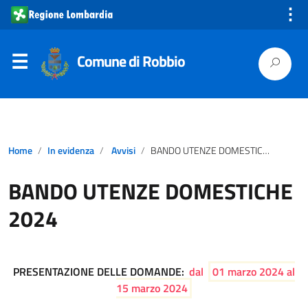
⋮
Comune di Robbio
Home
In evidenza
Avvisi
BANDO UTENZE DOMESTICHE 2024
BANDO UTENZE DOMESTICHE
2024
PRESENTAZIONE DELLE DOMANDE:
dal
01 marzo 2024 al
15 marzo 2024