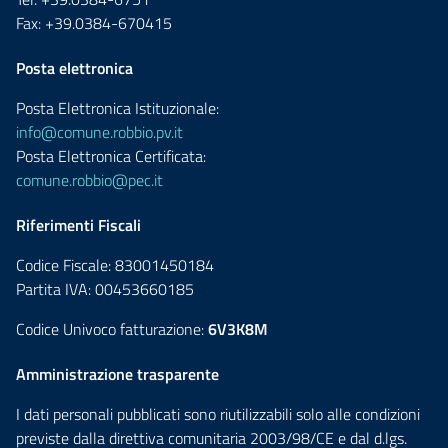
Fax: +39.0384-670415
Posta elettronica
Posta Elettronica Istituzionale:
info@comune.robbio.pv.it
Posta Elettronica Certificata:
comune.robbio@pec.it
Riferimenti Fiscali
Codice Fiscale: 83001450184
Partita IVA: 00453660185
Codice Univoco fatturazione:
6V3K8M
Amministrazione trasparente
I dati personali pubblicati sono riutilizzabili solo alle condizioni
previste dalla direttiva comunitaria 2003/98/CE e dal d.lgs.