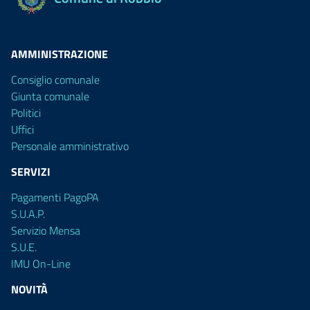
AMMINISTRAZIONE
Consiglio comunale
Giunta comunale
Politici
Uffici
Personale amministrativo
SERVIZI
Pagamenti PagoPA
S.U.A.P.
Servizio Mensa
S.U.E.
IMU On-Line
NOVITÀ