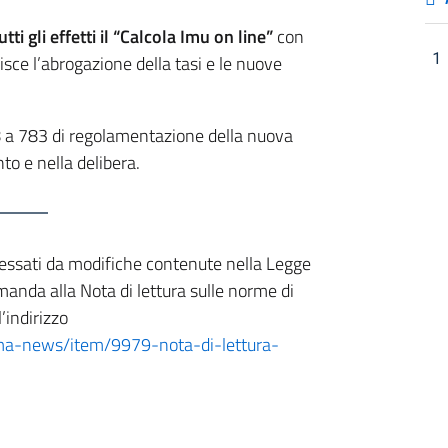
i gli effetti il “Calcola Imu on line”
con
1
isce l’abrogazione della tasi e le nuove
a 783 di regolamentazione della nuova
o e nella delibera.
eressati da modifiche contenute nella Legge
imanda alla Nota di lettura sulle norme di
l’indirizzo
orma-news/item/9979-nota-di-lettura-