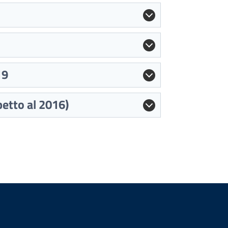
19
petto al 2016)