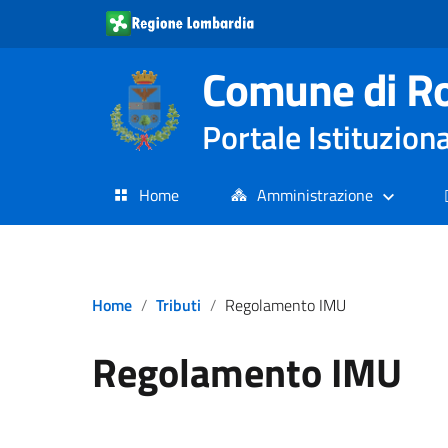
Comune di R
Portale Istituzion
Home
Amministrazione
Home
Tributi
Regolamento IMU
Regolamento IMU