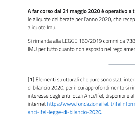
A far corso dal 21 maggio 2020 è operativo a tutt
le aliquote deliberate per l’anno 2020, che recep
aliquote Imu.
Si rimanda alla LEGGE 160/2019 commi da 738 
IMU per tutto quanto non esposto nel regolament
[1] Elementi strutturali che pure sono stati int
di bilancio 2020, per il cui approfondimento si r
interesse degli enti locali Anci/Ifel, disponibile al
internet
https://www.fondazioneifel.it/ifelinf
anci-ifel-legge-di-bilancio-2020.