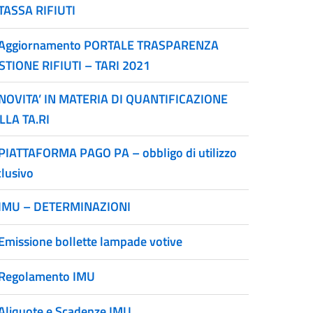
TASSA RIFIUTI
Aggiornamento PORTALE TRASPARENZA
STIONE RIFIUTI – TARI 2021
NOVITA’ IN MATERIA DI QUANTIFICAZIONE
LLA TA.RI
PIATTAFORMA PAGO PA – obbligo di utilizzo
clusivo
IMU – DETERMINAZIONI
Emissione bollette lampade votive
Regolamento IMU
Aliquote e Scadenze IMU