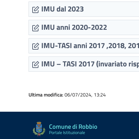
IMU dal 2023
IMU anni 2020-2022
IMU-TASI anni 2017 ,2018, 20
IMU – TASI 2017 (invariato ris
Ultima modifica:
06/07/2024, 13:24
Comune di Robbio
Portale Istituzionale