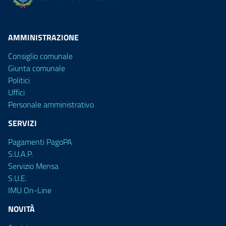
AMMINISTRAZIONE
Consiglio comunale
Giunta comunale
Politici
Uffici
Personale amministrativo
SERVIZI
Pagamenti PagoPA
S.U.A.P.
Servizio Mensa
S.U.E.
IMU On-Line
NOVITÀ