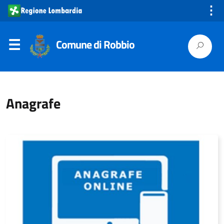
⋮
Comune di Robbio
Anagrafe