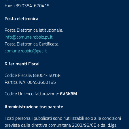
Fax: +39.0384-670415
Posta elettronica
Posta Elettronica Istituzionale:
info@comune.robbio.pv.it
Posta Elettronica Certificata:
comune.robbio@pec.it
Riferimenti Fiscali
Codice Fiscale: 83001450184
Partita IVA: 00453660185
Codice Univoco fatturazione:
6V3K8M
Amministrazione trasparente
I dati personali pubblicati sono riutilizzabili solo alle condizioni
previste dalla direttiva comunitaria 2003/98/CE e dal d.lgs.