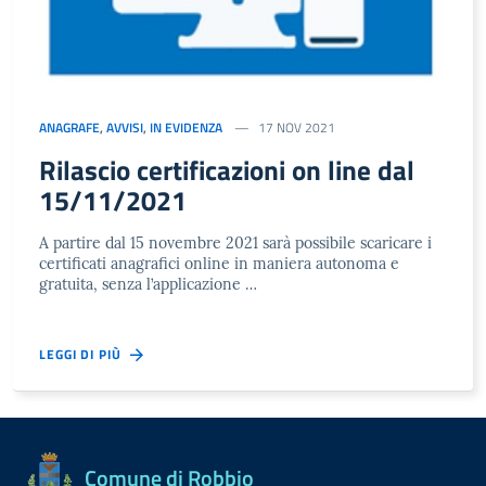
ANAGRAFE
,
AVVISI
,
IN EVIDENZA
17 NOV 2021
Rilascio certificazioni on line dal
15/11/2021
A partire dal 15 novembre 2021 sarà possibile scaricare i
certificati anagrafici online in maniera autonoma e
gratuita, senza l’applicazione …
LEGGI DI PIÙ
Comune di Robbio