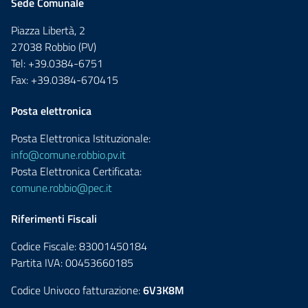
Sede Comunale
Piazza Libertà, 2
27038 Robbio (PV)
Tel: +39.0384-6751
Fax: +39.0384-670415
Posta elettronica
Posta Elettronica Istituzionale:
info@comune.robbio.pv.it
Posta Elettronica Certificata:
comune.robbio@pec.it
Riferimenti Fiscali
Codice Fiscale: 83001450184
Partita IVA: 00453660185
Codice Univoco fatturazione:
6V3K8M