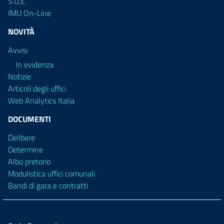
S.U.E.
IMU On-Line
NOVITÀ
Avvisi
In evidenza
Notizie
Articoli degli uffici
Web Analytics Italia
DOCUMENTI
Delibere
Determine
Albo pretorio
Modulistica uffici comunali
Bandi di gara e contratti