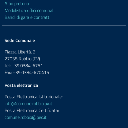
Albo pretorio
Modulistica uffici comunali
Bandi di gara e contratti
Sede Comunale
Piazza Libertà, 2
27038 Robbio (PV)
Tel: +39.0384-6751
Fax: +39.0384-670415
Posta elettronica
Posta Elettronica Istituzionale:
info@comune.robbio.pv.it
Posta Elettronica Certificata:
comune.robbio@pec.it