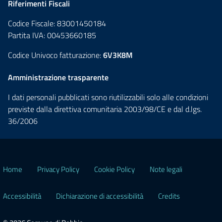
Riferimenti Fiscali
Codice Fiscale: 83001450184
Partita IVA: 00453660185
Codice Univoco fatturazione:
6V3K8M
Amministrazione trasparente
I dati personali pubblicati sono riutilizzabili solo alle condizioni
previste dalla direttiva comunitaria 2003/98/CE e dal d.lgs.
36/2006
Home
Privacy Policy
Cookie Policy
Note legali
Accessibilità
Dichiarazione di accessibilità
Credits