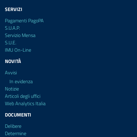
SERVIZI
Pagamenti PagoPA
S.U.A.P.
Servizio Mensa
S.U.E.
IMU On-Line
NOVITÀ
Avvisi
In evidenza
Notizie
Articoli degli uffici
Web Analytics Italia
DOCUMENTI
Delibere
Determine