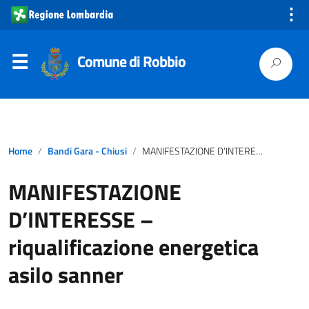
⋮
Comune di Robbio
Home
Bandi Gara - Chiusi
MANIFESTAZIONE D’INTERESSE – riqualificazione energetica asilo sanner
MANIFESTAZIONE
D’INTERESSE –
riqualificazione energetica
asilo sanner