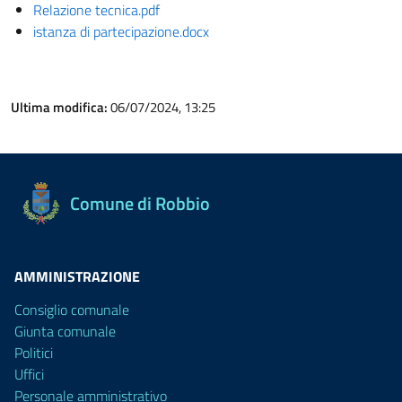
Relazione tecnica.pdf
istanza di partecipazione.docx
Ultima modifica:
06/07/2024, 13:25
Comune di Robbio
AMMINISTRAZIONE
Consiglio comunale
Giunta comunale
Politici
Uffici
Personale amministrativo