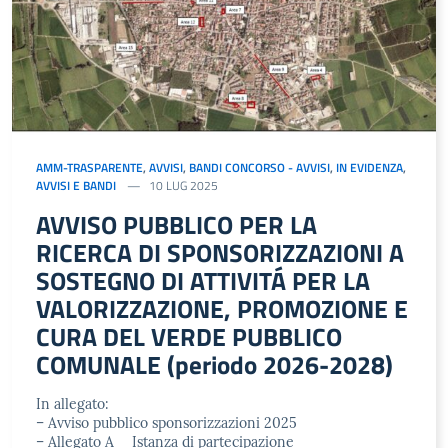
AMM-TRASPARENTE
,
AVVISI
,
BANDI CONCORSO - AVVISI
,
IN EVIDENZA
,
AVVISI E BANDI
10 LUG 2025
AVVISO PUBBLICO PER LA
RICERCA DI SPONSORIZZAZIONI A
SOSTEGNO DI ATTIVITÁ PER LA
VALORIZZAZIONE, PROMOZIONE E
CURA DEL VERDE PUBBLICO
COMUNALE (periodo 2026-2028)
In allegato:
– Avviso pubblico sponsorizzazioni 2025
– Allegato A _ Istanza di partecipazione