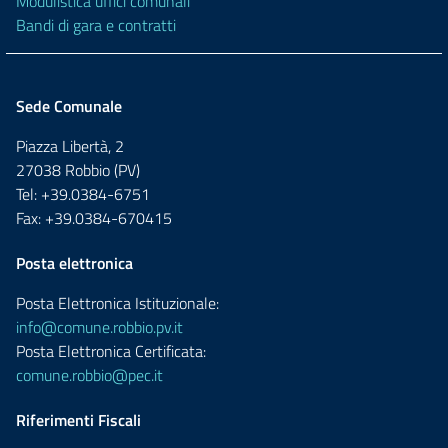
Modulistica uffici comunali
Bandi di gara e contratti
Sede Comunale
Piazza Libertà, 2
27038 Robbio (PV)
Tel: +39.0384-6751
Fax: +39.0384-670415
Posta elettronica
Posta Elettronica Istituzionale:
info@comune.robbio.pv.it
Posta Elettronica Certificata:
comune.robbio@pec.it
Riferimenti Fiscali