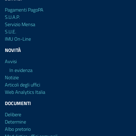
Pagamenti PagoPA
S.U.A.P.
Servizio Mensa
S.U.E.
IMU On-Line
NOVITÀ
Avvisi
In evidenza
Notizie
Articoli degli uffici
Web Analytics Italia
DOCUMENTI
Delibere
Determine
Albo pretorio