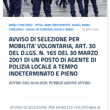
BANDI CONCORSO - ATTIVI
,
AMM-TRASPARENTE
,
AVVISI
,
BANDI
CONCORSO - AVVISI
,
IN EVIDENZA
,
AVVISI E BANDI
16 APR 2026
AVVISO DI SELEZIONE PER
MOBILITA’ VOLONTARIA, ART. 30
DEL D.LGS. N. 165 DEL 30 MARZO
2001 DI UN POSTO DI AGENTE DI
POLIZIA LOCALE A TEMPO
INDETERMINATO E PIENO
AVVISO DEL 16.04.2026: PUBBLICAZIONE AVVISO
AVVISO DI SELEZIONE PER MOBILITA’ VOLONTARIA di