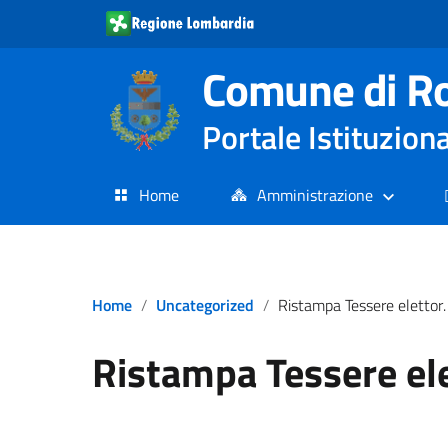
Comune di R
Portale Istituzion
Home
Amministrazione
Home
Uncategorized
Ristampa Tessere elettorali
Ristampa Tessere ele