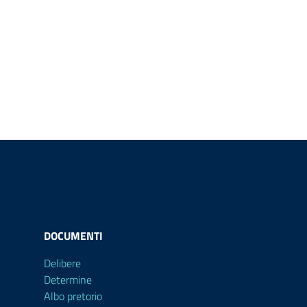
DOCUMENTI
Delibere
Determine
Albo pretorio