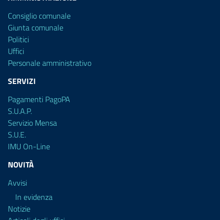
Consiglio comunale
Giunta comunale
Politici
Uffici
Personale amministrativo
SERVIZI
Pagamenti PagoPA
S.U.A.P.
Servizio Mensa
S.U.E.
IMU On-Line
NOVITÀ
Avvisi
In evidenza
Notizie