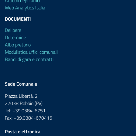
Articoli degli uffici
Web Analytics Italia
DOCUMENTI
Delibere
Determine
Albo pretorio
Modulistica uffici comunali
Bandi di gara e contratti
Sede Comunale
Piazza Libertà, 2
27038 Robbio (PV)
Tel: +39.0384-6751
Fax: +39.0384-670415
Posta elettronica