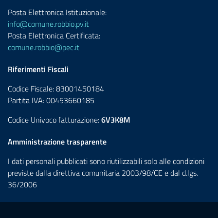
Posta Elettronica Istituzionale:
info@comune.robbio.pv.it
Posta Elettronica Certificata:
comune.robbio@pec.it
Riferimenti Fiscali
Codice Fiscale: 83001450184
Partita IVA: 00453660185
Codice Univoco fatturazione:
6V3K8M
Amministrazione trasparente
I dati personali pubblicati sono riutilizzabili solo alle condizioni
previste dalla direttiva comunitaria 2003/98/CE e dal d.lgs.
36/2006