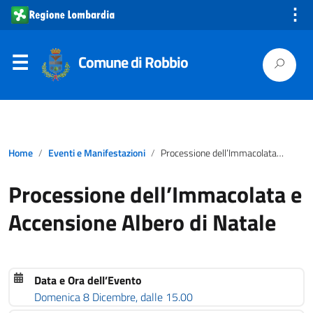
⋮
Comune di Robbio
Home
Eventi e Manifestazioni
Processione dell’Immacolata e Accensione Albero di Natale
Processione dell’Immacolata e
Accensione Albero di Natale
Data e Ora dell’Evento
Domenica 8 Dicembre, dalle 15.00