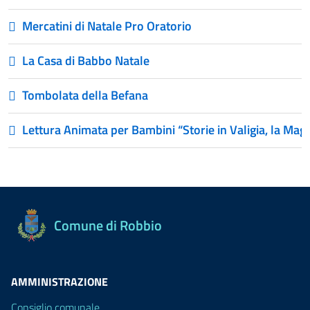
Mercatini di Natale Pro Oratorio
La Casa di Babbo Natale
Tombolata della Befana
Lettura Animata per Bambini “Storie in Valigia, la Magi
Comune di Robbio
AMMINISTRAZIONE
Consiglio comunale