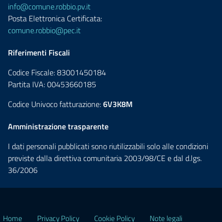
info@comune.robbio.pv.it
Posta Elettronica Certificata:
comune.robbio@pec.it
Riferimenti Fiscali
Codice Fiscale: 83001450184
Partita IVA: 00453660185
Codice Univoco fatturazione:
6V3K8M
Amministrazione trasparente
I dati personali pubblicati sono riutilizzabili solo alle condizioni
previste dalla direttiva comunitaria 2003/98/CE e dal d.lgs.
36/2006
Home
Privacy Policy
Cookie Policy
Note legali