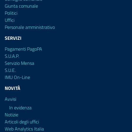
Giunta comunale
Politici
Uffici
Personale amministrativo
SERVIZI
Pagamenti PagoPA
S.U.A.P.
Servizio Mensa
S.U.E.
IMU On-Line
NOVITÀ
Avvisi
In evidenza
Notizie
Articoli degli uffici
Web Analytics Italia