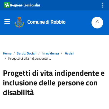
⋮
Comune di Robbio
Home
Servizi Sociali
In evidenza
Avvisi
Progetti di vita indipendente e inclusione delle persone con disabilità
Progetti di vita indipendente e
inclusione delle persone con
disabilità