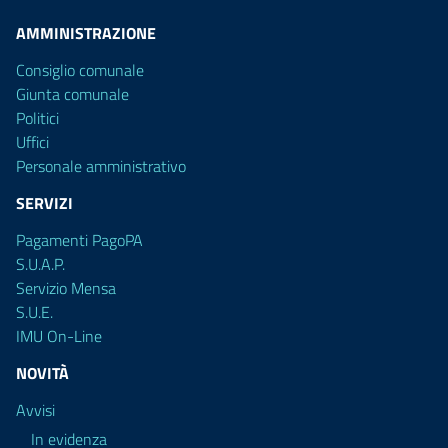
AMMINISTRAZIONE
Consiglio comunale
Giunta comunale
Politici
Uffici
Personale amministrativo
SERVIZI
Pagamenti PagoPA
S.U.A.P.
Servizio Mensa
S.U.E.
IMU On-Line
NOVITÀ
Avvisi
In evidenza