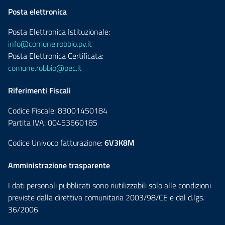
Posta elettronica
Posta Elettronica Istituzionale:
info@comune.robbio.pv.it
Posta Elettronica Certificata:
comune.robbio@pec.it
Riferimenti Fiscali
Codice Fiscale: 83001450184
Partita IVA: 00453660185
Codice Univoco fatturazione:
6V3K8M
Amministrazione trasparente
I dati personali pubblicati sono riutilizzabili solo alle condizioni
previste dalla direttiva comunitaria 2003/98/CE e dal d.lgs.
36/2006