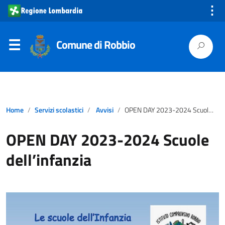
⋮
Comune di Robbio
Home
Servizi scolastici
Avvisi
OPEN DAY 2023-2024 Scuole dell’infanzia
OPEN DAY 2023-2024 Scuole
dell’infanzia