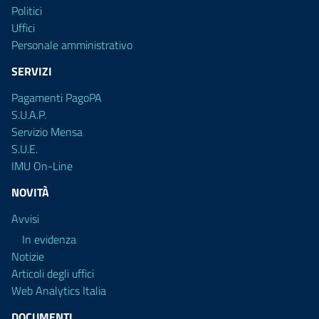
Politici
Uffici
Personale amministrativo
SERVIZI
Pagamenti PagoPA
S.U.A.P.
Servizio Mensa
S.U.E.
IMU On-Line
NOVITÀ
Avvisi
In evidenza
Notizie
Articoli degli uffici
Web Analytics Italia
DOCUMENTI