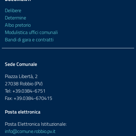
Delibere
Determine
Albo pretorio
Modulistica uffici comunali
Bandi di gara e contratti
Sede Comunale
Piazza Libertà, 2
27038 Robbio (PV)
Tel: +39.0384-6751
Fax: +39.0384-670415
Posta elettronica
Posta Elettronica Istituzionale:
info@comune.robbio.pv.it