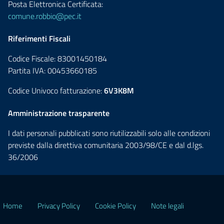
Posta Elettronica Certificata:
comune.robbio@pec.it
Riferimenti Fiscali
Codice Fiscale: 83001450184
Partita IVA: 00453660185
Codice Univoco fatturazione:
6V3K8M
Amministrazione trasparente
I dati personali pubblicati sono riutilizzabili solo alle condizioni
previste dalla direttiva comunitaria 2003/98/CE e dal d.lgs.
36/2006
Home
Privacy Policy
Cookie Policy
Note legali