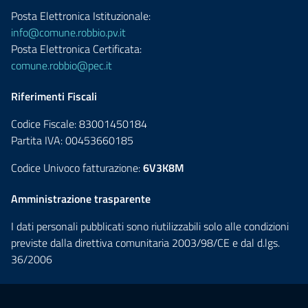
Posta Elettronica Istituzionale:
info@comune.robbio.pv.it
Posta Elettronica Certificata:
comune.robbio@pec.it
Riferimenti Fiscali
Codice Fiscale: 83001450184
Partita IVA: 00453660185
Codice Univoco fatturazione:
6V3K8M
Amministrazione trasparente
I dati personali pubblicati sono riutilizzabili solo alle condizioni
previste dalla direttiva comunitaria 2003/98/CE e dal d.lgs.
36/2006