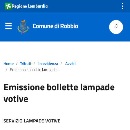
⋮
Comune di Robbio
Home
Tributi
In evidenza
Avvisi
Emissione bollette lampade votive
Emissione bollette lampade
votive
SERVIZIO LAMPADE VOTIVE