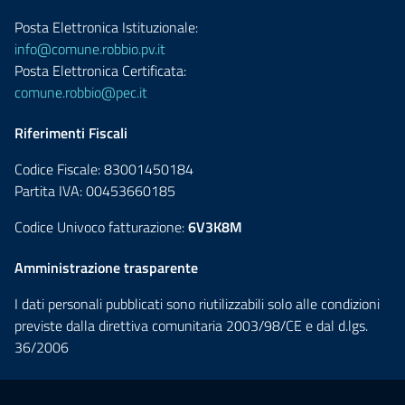
Posta Elettronica Istituzionale:
info@comune.robbio.pv.it
Posta Elettronica Certificata:
comune.robbio@pec.it
Riferimenti Fiscali
Codice Fiscale: 83001450184
Partita IVA: 00453660185
Codice Univoco fatturazione:
6V3K8M
Amministrazione trasparente
I dati personali pubblicati sono riutilizzabili solo alle condizioni
previste dalla direttiva comunitaria 2003/98/CE e dal d.lgs.
36/2006