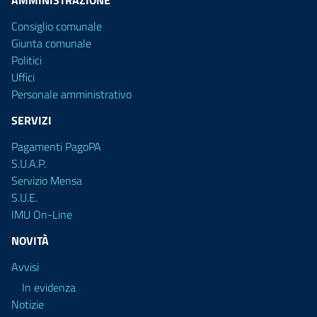
Consiglio comunale
Giunta comunale
Politici
Uffici
Personale amministrativo
SERVIZI
Pagamenti PagoPA
S.U.A.P.
Servizio Mensa
S.U.E.
IMU On-Line
NOVITÀ
Avvisi
In evidenza
Notizie