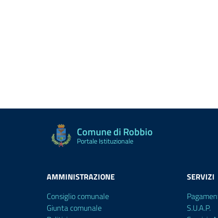
Comune di Robbio
Portale Istituzionale
AMMINISTRAZIONE
SERVIZI
Consiglio comunale
Pagament
Giunta comunale
S.U.A.P.