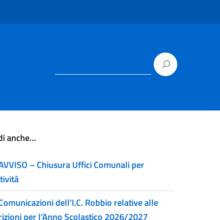
di anche…
AVVISO – Chiusura Uffici Comunali per
tività
Comunicazioni dell’I.C. Robbio relative alle
crizioni per l’Anno Scolastico 2026/2027