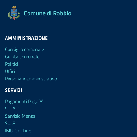
Comune di Robbio
AMMINISTRAZIONE
Consiglio comunale
Giunta comunale
Politici
Uffici
Personale amministrativo
SERVIZI
Pagamenti PagoPA
S.U.A.P.
Servizio Mensa
S.U.E.
IMU On-Line