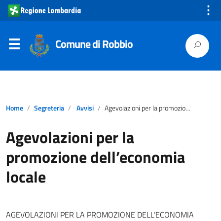
⋮
Comune di Robbio
Home
Segreteria
Avvisi
Agevolazioni per la promozione dell’economia locale
Agevolazioni per la
promozione dell’economia
locale
AGEVOLAZIONI PER LA PROMOZIONE DELL’ECONOMIA