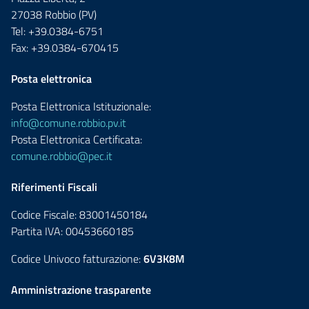
27038 Robbio (PV)
Tel: +39.0384-6751
Fax: +39.0384-670415
Posta elettronica
Posta Elettronica Istituzionale:
info@comune.robbio.pv.it
Posta Elettronica Certificata:
comune.robbio@pec.it
Riferimenti Fiscali
Codice Fiscale: 83001450184
Partita IVA: 00453660185
Codice Univoco fatturazione:
6V3K8M
Amministrazione trasparente