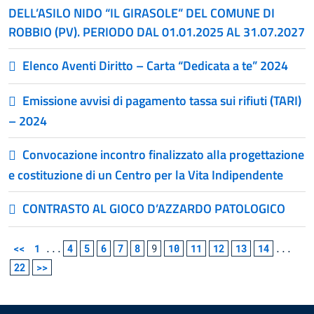
DELL’ASILO NIDO “IL GIRASOLE” DEL COMUNE DI
ROBBIO (PV). PERIODO DAL 01.01.2025 AL 31.07.2027
Elenco Aventi Diritto – Carta “Dedicata a te” 2024
Emissione avvisi di pagamento tassa sui rifiuti (TARI)
– 2024
Convocazione incontro finalizzato alla progettazione
e costituzione di un Centro per la Vita Indipendente
CONTRASTO AL GIOCO D’AZZARDO PATOLOGICO
<<
1
...
4
5
6
7
8
9
10
11
12
13
14
...
22
>>