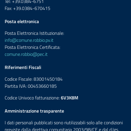
Tel: +39.0384-6751
Fax: +39.0384-670415
Posta elettronica
Posta Elettronica Istituzionale:
info@comune.robbio.pv.it
Posta Elettronica Certificata:
comune.robbio@pec.it
Riferimenti Fiscali
Codice Fiscale: 83001450184
Partita IVA: 00453660185
Codice Univoco fatturazione:
6V3K8M
Amministrazione trasparente
I dati personali pubblicati sono riutilizzabili solo alle condizioni
previste dalla direttiva comunitaria 2003/98/CE e dal d.lgs.