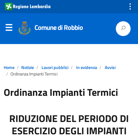
⋮
Comune di Robbio
Home
Notizie
Lavori pubblici
In evidenza
Avvisi
Ordinanza Impianti Termici
Ordinanza Impianti Termici
RIDUZIONE DEL PERIODO DI
ESERCIZIO DEGLI IMPIANTI