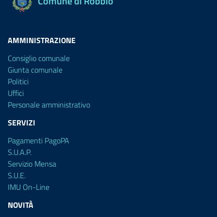
Comune di Robbio
AMMINISTRAZIONE
Consiglio comunale
Giunta comunale
Politici
Uffici
Personale amministrativo
SERVIZI
Pagamenti PagoPA
S.U.A.P.
Servizio Mensa
S.U.E.
IMU On-Line
NOVITÀ