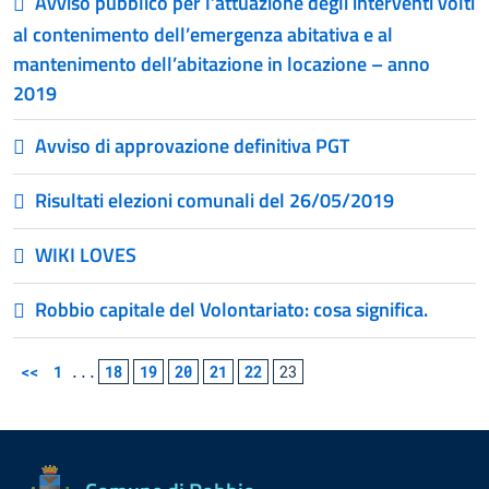
Avviso pubblico per l’attuazione degli interventi volti
al contenimento dell’emergenza abitativa e al
mantenimento dell’abitazione in locazione – anno
2019
Avviso di approvazione definitiva PGT
Risultati elezioni comunali del 26/05/2019
WIKI LOVES
Robbio capitale del Volontariato: cosa significa.
<<
1
...
18
19
20
21
22
23