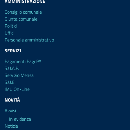
AMMINISTRAZIONE
Consiglio comunale
Giunta comunale
Politici
Uffici
Personale amministrativo
SERVIZI
Pagamenti PagoPA
S.U.A.P.
Servizio Mensa
S.U.E.
IMU On-Line
NOVITÀ
Avvisi
In evidenza
Notizie