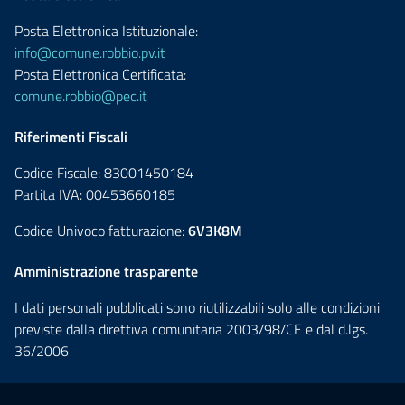
Posta Elettronica Istituzionale:
info@comune.robbio.pv.it
Posta Elettronica Certificata:
comune.robbio@pec.it
Riferimenti Fiscali
Codice Fiscale: 83001450184
Partita IVA: 00453660185
Codice Univoco fatturazione:
6V3K8M
Amministrazione trasparente
I dati personali pubblicati sono riutilizzabili solo alle condizioni
previste dalla direttiva comunitaria 2003/98/CE e dal d.lgs.
36/2006