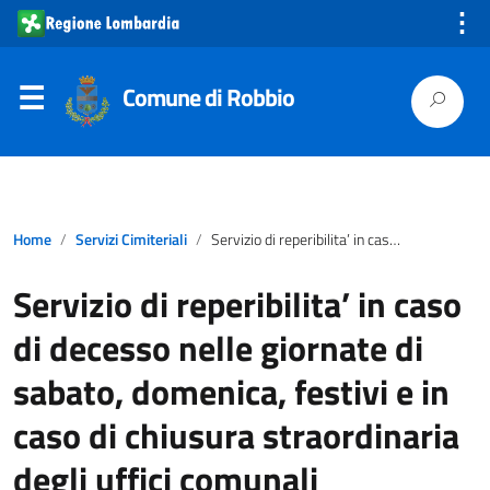
⋮
Comune di Robbio
Home
Servizi Cimiteriali
Servizio di reperibilita’ in caso di decesso nelle giornate di sabato, domenica, festivi e in caso di chiusura straordinaria degli uffici comunali
Servizio di reperibilita’ in caso
di decesso nelle giornate di
sabato, domenica, festivi e in
caso di chiusura straordinaria
degli uffici comunali