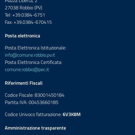
Piazza Libertà, 2
27038 Robbio (PV)
Tel: +39.0384-6751
Fax: +39.0384-670415
Posta elettronica
Posta Elettronica Istituzionale:
info@comune.robbio.pv.it
Posta Elettronica Certificata:
comune.robbio@pec.it
Riferimenti Fiscali
Codice Fiscale: 83001450184
Partita IVA: 00453660185
Codice Univoco fatturazione:
6V3K8M
Amministrazione trasparente