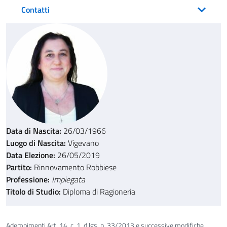
Contatti
Data di Nascita:
26/03/1966
Luogo di Nascita:
Vigevano
Data Elezione:
26/05/2019
Partito:
Rinnovamento Robbiese
Professione:
Impiegata
Titolo di Studio:
Diploma di Ragioneria
Adempimenti Art. 14, c. 1, d.lgs. n. 33/2013 e successive modifiche