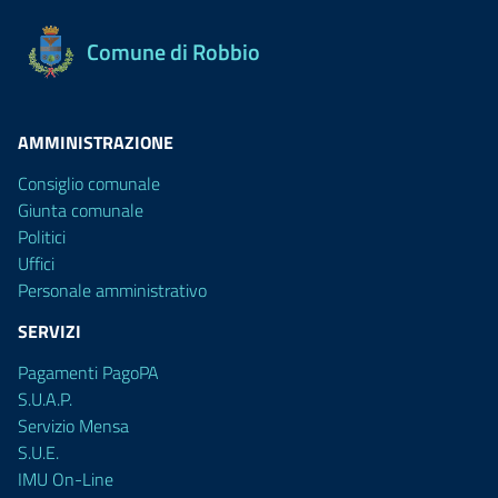
Comune di Robbio
AMMINISTRAZIONE
Consiglio comunale
Giunta comunale
Politici
Uffici
Personale amministrativo
SERVIZI
Pagamenti PagoPA
S.U.A.P.
Servizio Mensa
S.U.E.
IMU On-Line