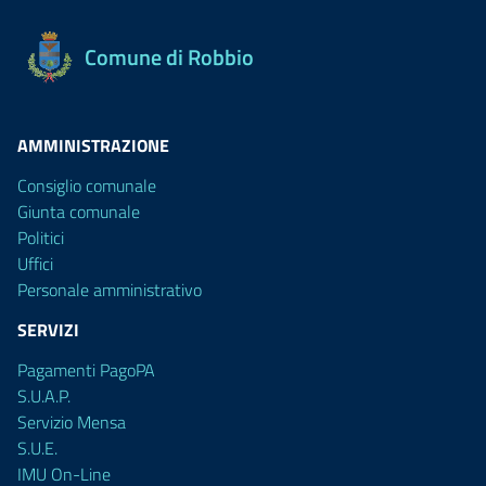
Comune di Robbio
AMMINISTRAZIONE
Consiglio comunale
Giunta comunale
Politici
Uffici
Personale amministrativo
SERVIZI
Pagamenti PagoPA
S.U.A.P.
Servizio Mensa
S.U.E.
IMU On-Line