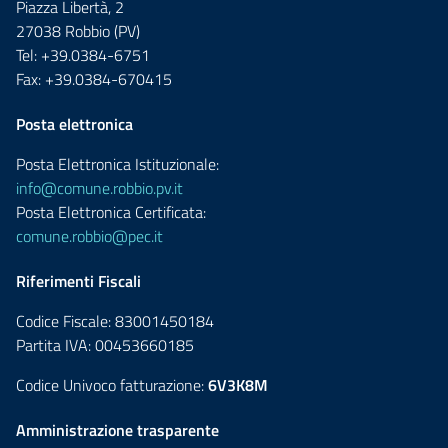
Piazza Libertà, 2
27038 Robbio (PV)
Tel: +39.0384-6751
Fax: +39.0384-670415
Posta elettronica
Posta Elettronica Istituzionale:
info@comune.robbio.pv.it
Posta Elettronica Certificata:
comune.robbio@pec.it
Riferimenti Fiscali
Codice Fiscale: 83001450184
Partita IVA: 00453660185
Codice Univoco fatturazione:
6V3K8M
Amministrazione trasparente