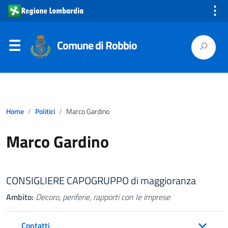
⋮
Comune di Robbio
Home
Politici
Marco Gardino
Marco Gardino
CONSIGLIERE CAPOGRUPPO di maggioranza
Ambito:
Decoro, periferie, rapporti con le imprese
Contatti