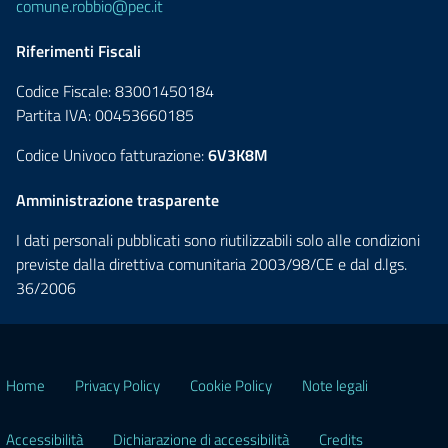
comune.robbio@pec.it
Riferimenti Fiscali
Codice Fiscale: 83001450184
Partita IVA: 00453660185
Codice Univoco fatturazione:
6V3K8M
Amministrazione trasparente
I dati personali pubblicati sono riutilizzabili solo alle condizioni
previste dalla direttiva comunitaria 2003/98/CE e dal d.lgs.
36/2006
Home
Privacy Policy
Cookie Policy
Note legali
Accessibilità
Dichiarazione di accessibilità
Credits