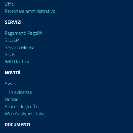
Uffici
Personale amministrativo
SERVIZI
Pagamenti PagoPA
S.U.A.P.
Servizio Mensa
S.U.E.
IMU On-Line
NOVITÀ
Avvisi
In evidenza
Notizie
Articoli degli uffici
Web Analytics Italia
DOCUMENTI