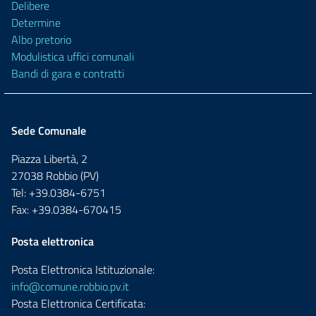
Delibere
Determine
Albo pretorio
Modulistica uffici comunali
Bandi di gara e contratti
Sede Comunale
Piazza Libertà, 2
27038 Robbio (PV)
Tel: +39.0384-6751
Fax: +39.0384-670415
Posta elettronica
Posta Elettronica Istituzionale:
info@comune.robbio.pv.it
Posta Elettronica Certificata: