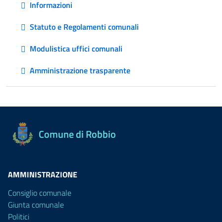
Informazioni
Statuto e Regolamenti comunali
Modulistica uffici comunali
Amministrazione trasparente
Comune di Robbio
AMMINISTRAZIONE
Consiglio comunale
Giunta comunale
Politici