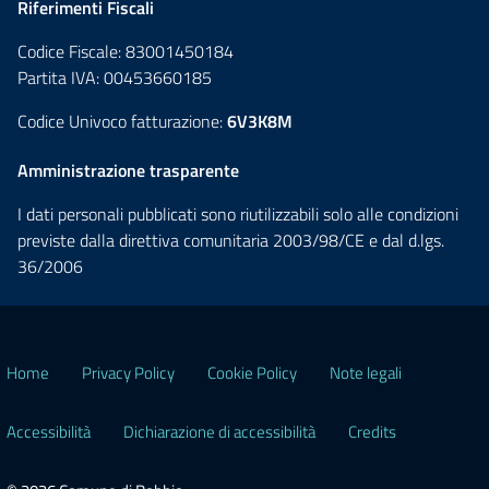
Riferimenti Fiscali
Codice Fiscale: 83001450184
Partita IVA: 00453660185
Codice Univoco fatturazione:
6V3K8M
Amministrazione trasparente
I dati personali pubblicati sono riutilizzabili solo alle condizioni
previste dalla direttiva comunitaria 2003/98/CE e dal d.lgs.
36/2006
Home
Privacy Policy
Cookie Policy
Note legali
Accessibilità
Dichiarazione di accessibilità
Credits