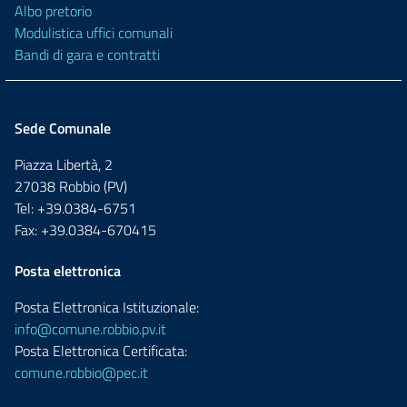
Albo pretorio
Modulistica uffici comunali
Bandi di gara e contratti
Sede Comunale
Piazza Libertà, 2
27038 Robbio (PV)
Tel: +39.0384-6751
Fax: +39.0384-670415
Posta elettronica
Posta Elettronica Istituzionale:
info@comune.robbio.pv.it
Posta Elettronica Certificata:
comune.robbio@pec.it