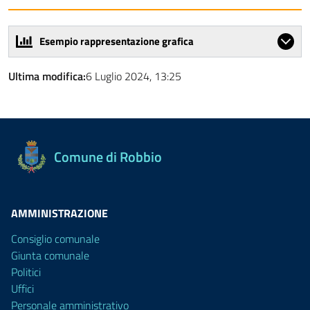
Esempio rappresentazione grafica
Ultima modifica:
6 Luglio 2024, 13:25
Comune di Robbio
AMMINISTRAZIONE
Consiglio comunale
Giunta comunale
Politici
Uffici
Personale amministrativo