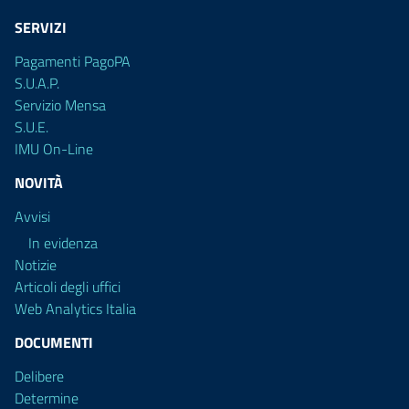
SERVIZI
Pagamenti PagoPA
S.U.A.P.
Servizio Mensa
S.U.E.
IMU On-Line
NOVITÀ
Avvisi
In evidenza
Notizie
Articoli degli uffici
Web Analytics Italia
DOCUMENTI
Delibere
Determine